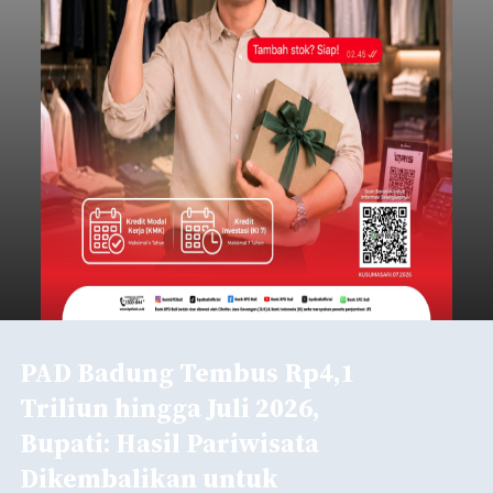
PAD Badung Tembus Rp4,1
Triliun hingga Juli 2026,
Bupati: Hasil Pariwisata
Dikembalikan untuk