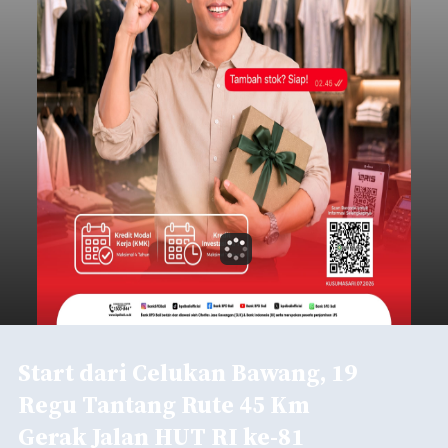
Start dari Celukan Bawang, 19
Regu Tantang Rute 45 Km
Gerak Jalan HUT RI ke-81