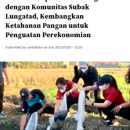
dengan Komunitas Subak
Lungatad, Kembangkan
Ketahanan Pangan untuk
Penguatan Perekonomian
Submitted by
contributor
on
Sun, 05/23/2021 - 23:25