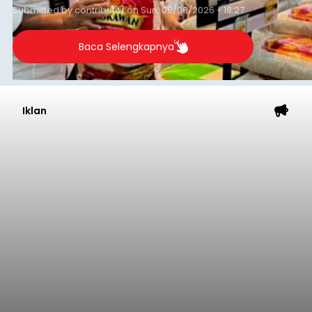
Submitted by
contributor
on
Sun, 08/09/2026 - 18:27
Baca Selengkapnya
Iklan