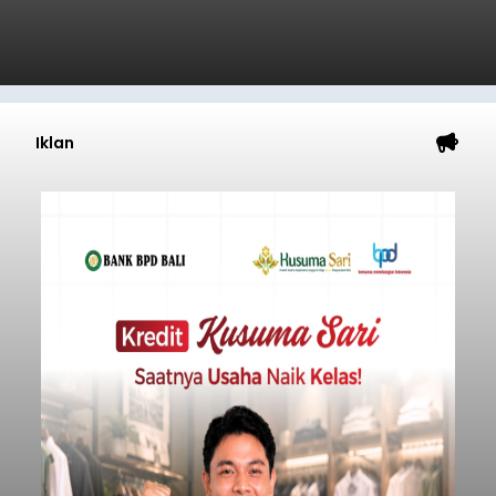
Iklan