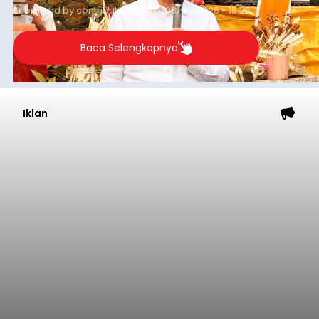
Submitted by
contributor
on
Sun, 08/09/2026 - 18:22
Baca Selengkapnya
Iklan