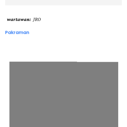
wartawan
JRO
Pakraman