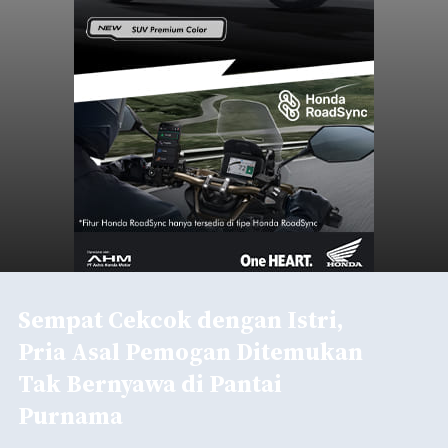
Sempat Cekcok dengan Istri,
Pria Asal Pemogan Ditemukan
Tak Bernyawa di Pantai
Purnama