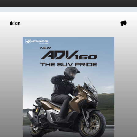
Iklan