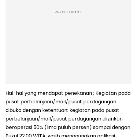
ADVERTISEMENT
Hal-hal yang mendapat penekanan ; Kegiatan pada
pusat perbelanjaan/mall/pusat perdagangan
dibuka dengan ketentuan: kegiatan pada pusat
perbelanjaan/mall/pusat perdagangan diizinkan
beroperasi 50% (lima puluh persen) sampai dengan
Pukul 22.00 WITA; wajib menggunakan aplikasi