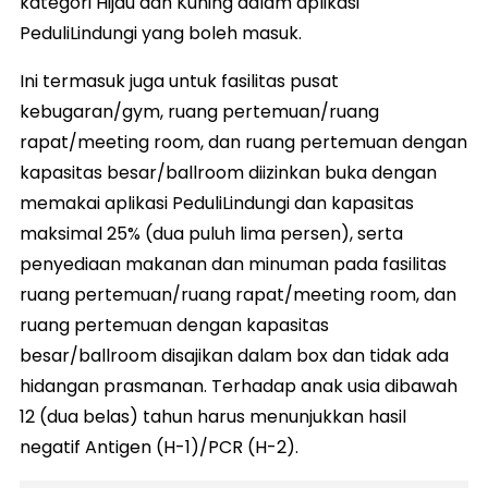
kategori Hijau dan Kuning dalam aplikasi
PeduliLindungi yang boleh masuk.
Ini termasuk juga untuk fasilitas pusat
kebugaran/gym, ruang pertemuan/ruang
rapat/meeting room, dan ruang pertemuan dengan
kapasitas besar/ballroom diizinkan buka dengan
memakai aplikasi PeduliLindungi dan kapasitas
maksimal 25% (dua puluh lima persen), serta
penyediaan makanan dan minuman pada fasilitas
ruang pertemuan/ruang rapat/meeting room, dan
ruang pertemuan dengan kapasitas
besar/ballroom disajikan dalam box dan tidak ada
hidangan prasmanan. Terhadap anak usia dibawah
12 (dua belas) tahun harus menunjukkan hasil
negatif Antigen (H-1)/PCR (H-2).