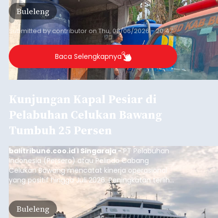
Musim Kemarau Melanda,
Warga Desa Sinabun