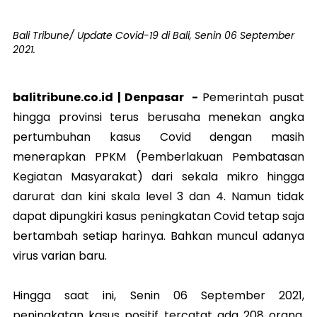
Bali Tribune/ Update Covid-19 di Bali, Senin 06 September
2021.
balitribune.co.id |
Denpasar
-
Pemerintah pusat
hingga provinsi terus berusaha menekan angka
pertumbuhan kasus Covid dengan masih
menerapkan PPKM (Pemberlakuan Pembatasan
Kegiatan Masyarakat) dari sekala mikro hingga
darurat dan kini skala level 3 dan 4. Namun tidak
dapat dipungkiri kasus peningkatan Covid tetap saja
bertambah setiap harinya. Bahkan muncul adanya
virus varian baru.
Hingga saat ini, Senin 06 September 2021,
peningkatan kasus positif tercatat ada 208 orang.