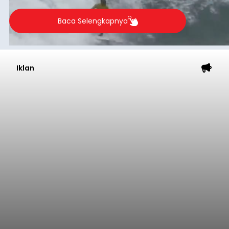
Baca Selengkapnya
Iklan