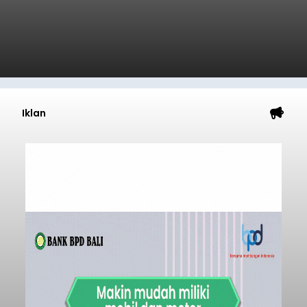
Iklan