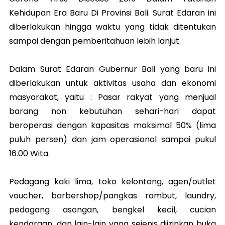
Kehidupan Era Baru Di Provinsi Bali. Surat Edaran ini
diberlakukan hingga waktu yang tidak ditentukan
sampai dengan pemberitahuan lebih lanjut.
Dalam Surat Edaran Gubernur Bali yang baru ini
diberlakukan untuk aktivitas usaha dan ekonomi
masyarakat, yaitu : Pasar rakyat yang menjual
barang non kebutuhan sehari-hari dapat
beroperasi dengan kapasitas maksimal 50% (lima
puluh persen) dan jam operasional sampai pukul
16.00 Wita.
Pedagang kaki lima, toko kelontong, agen/outlet
voucher, barbershop/pangkas rambut, laundry,
pedagang asongan, bengkel kecil, cucian
kendaraan, dan lain-lain yang sejenis diizinkan buka