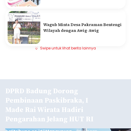
Wagub Minta Desa Pakraman Bentengi
Wilayah dengan Awig-Awig
Swipe untuk lihat berita lainnya
DPRD Badung Dorong
Pembinaan Paskibraka, I
Made Rai Wirata Hadiri
Pengarahan Jelang HUT RI