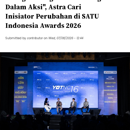
Dalam Aksi", Astra Cari
Inisiator Perubahan di SATU
Indonesia Awards 2026
Submitted by
contributor
on
Wed, 07/08/2026 - 12:44