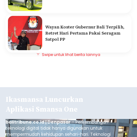
Wayan Koster Gubernur Bali Terpilih,
Retret Hari Pertama Pakai Seragam
Satpol PP
Swipe untuk lihat berita lainnya
Ikasmansa Luncurkan
Aplikasi Smansa One
balitribune.co.id | Denpasar
- Perkembangan
teknologi digital tidak hanya digunakan untuk
mempermudah kehidupan sehari-hari. Teknologi