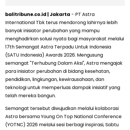
balitribune.co.id | Jakarta
- PT Astra
International Tbk terus mendorong lahirnya lebih
banyak inisiator perubahan yang mampu
menghadirkan solusi nyata bagi masyarakat melalui
17th Semangat Astra Terpadu Untuk Indonesia
(SATU Indonesia) Awards 2026. Mengusung
semangat "Terhubung Dalam Aksi", Astra mengajak
para inisiator perubahan di bidang kesehatan,
pendidikan, lingkungan, kewirausahaan, dan
teknologi untuk memperluas dampak inisiatif yang
telah mereka bangun.
Semangat tersebut diwujudkan melalui kolaborasi
Astra bersama Young On Top National Conference
(YOTNC) 2026 melalui sesi berbagi inspirasi, Sabtu