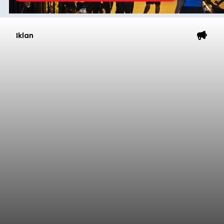
Iklan