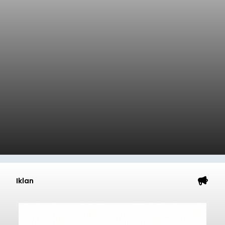
Iklan