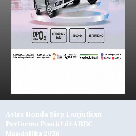
Astra Honda Siap Lanjutkan
Performa Positif di ARRC
Mandalika 2026