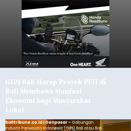
GIPI Bali Harap Proyek PFII di
Bali Membawa Manfaat
Ekonomi bagi Masyarakat
Lokal
balitribune.co.id | Denpasar -
Gabungan
Industri Pariwisata Indonesia (GIPI) Bali atau Bali