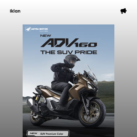
Iklan