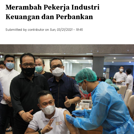
Merambah Pekerja Industri
Keuangan dan Perbankan
Submitted by
contributor
on
Sun, 03/21/2021 - 19:45