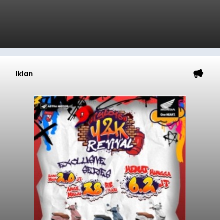
Iklan