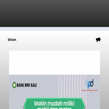
Iklan