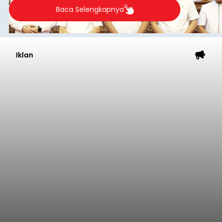
Baca Selengkapnya
Iklan