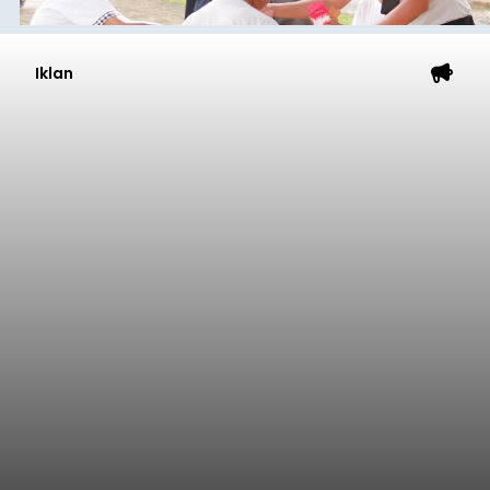
Iklan