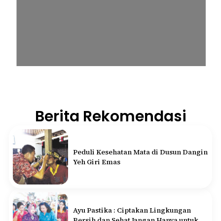
Berita Rekomendasi
Peduli Kesehatan Mata di Dusun Dangin
Yeh Giri Emas
Ayu Pastika : Ciptakan Lingkungan
Bersih dan Sehat Jangan Hanya untuk