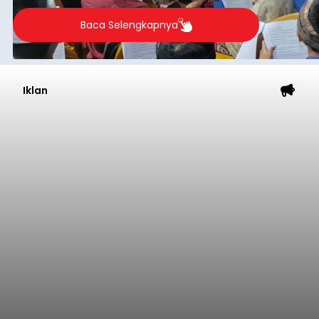
berlangsung selama Agustus hingga September
2026.
Baca Selengkapnya
Iklan