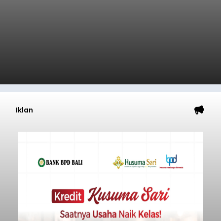
Iklan