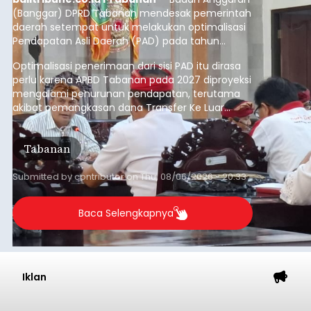
(Banggar) DPRD Tabanan mendesak pemerintah
daerah setempat untuk melakukan optimalisasi
Pendapatan Asli Daerah (PAD) pada tahun
anggaran 2027.
Optimalisasi penerimaan dari sisi PAD itu dirasa
perlu karena APBD Tabanan pada 2027 diproyeksi
mengalami penurunan pendapatan, terutama
akibat pemangkasan dana Transfer Ke Luar
Daerah (TKD) dari pemerintah pusat.
Tabanan
Submitted by
contributor
on
Thu, 08/06/2026 - 20:33
Baca Selengkapnya
Iklan