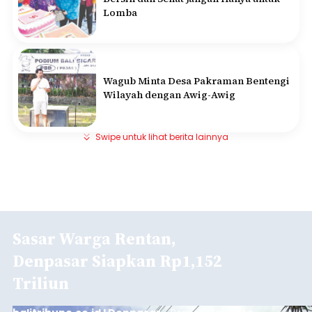
Lomba
Wagub Minta Desa Pakraman Bentengi
Wilayah dengan Awig-Awig
Swipe untuk lihat berita lainnya
Sasar Warga Rentan,
Denpasar Siapkan Rp1,152
Triliun