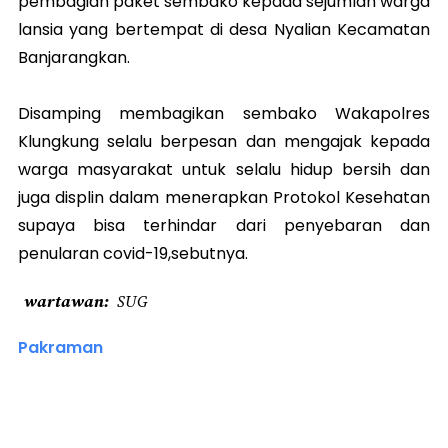
pembagian paket sembako kepada sejumlah warga
lansia yang bertempat di desa Nyalian Kecamatan
Banjarangkan.
Disamping membagikan sembako Wakapolres
Klungkung selalu berpesan dan mengajak kepada
warga masyarakat untuk selalu hidup bersih dan
juga displin dalam menerapkan Protokol Kesehatan
supaya bisa terhindar dari penyebaran dan
penularan covid-19,sebutnya.
wartawan
SUG
Pakraman