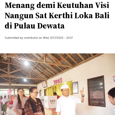
Menang demi Keutuhan Visi
Nangun Sat Kerthi Loka Bali
di Pulau Dewata
Submitted by
contributor
on
Wed, 11/27/2024 - 20:07