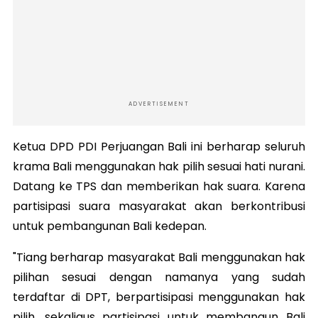
ADVERTISEMENT
Ketua DPD PDI Perjuangan Bali ini berharap seluruh
krama Bali menggunakan hak pilih sesuai hati nurani.
Datang ke TPS dan memberikan hak suara. Karena
partisipasi suara masyarakat akan berkontribusi
untuk pembangunan Bali kedepan.
"Tiang berharap masyarakat Bali menggunakan hak
pilihan sesuai dengan namanya yang sudah
terdaftar di DPT, berpartisipasi menggunakan hak
pilih, sekaligus partisipasi untuk membangun Bali