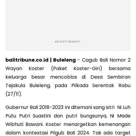
ADVERTISEMENT
balitribune.co.id | Buleleng
- Cagub Bali Nomor 2
Wayan Koster (Paket Koster-Giri) bersama
keluarga besar mencoblos di Desa Sembiran
Tejakula Buleleng, pada Pilkada Serentak Rabu
(27/11).
Gubernur Bali 2018-2023 ini ditemani sang istri Ni Luh
Putu
Putri Suastini dan putri bungsunya, Ni Made
Wibhuti Bawani.
Koster menargetkan kemenangan
dalam kontestasi Pilgub Bali 2024. Tak ada target