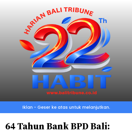
Iklan - Geser ke atas untuk melanjutkan.
64 Tahun Bank BPD Bali: