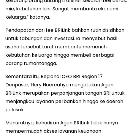
Sekarang orang datang transfer sekalian beli beras,
mie, kebutuhan lain. Sangat membantu ekonomi
keluarga,” katanya.
Pendapatan dari fee BRILink bahkan rutin disisihkan
untuk tabungan dan investasi. Ia menyebut hasil
usaha tersebut turut membantu memenuhi
kebutuhan keluarga hingga membeli berbagai
barang rumahtangga.
Sementara itu, Regional CEO BRI Region 17
Denpasar, Hery Noercahya mengatakan Agen
BRILink merupakan perpanjangan tangan BRI untuk
menjangkau layanan perbankan hingga ke daerah
pelosok.
Menurutnya, kehadiran Agen BRILink tidak hanya
mempermudah akses layanan keuangan