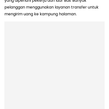
yang dipenuhi pekerja dari luar Bali. Banyak
pelanggan menggunakan layanan transfer untuk
mengirim uang ke kampung halaman.