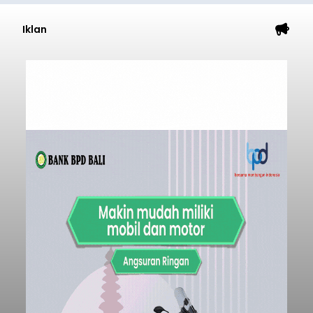
Iklan