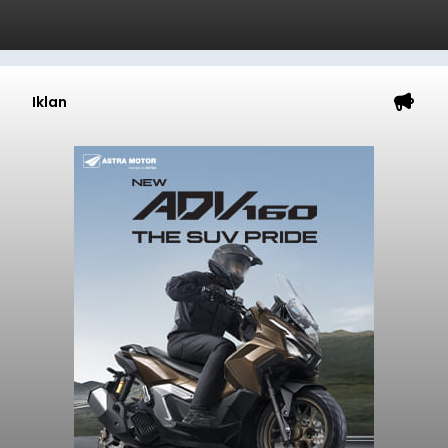
Iklan