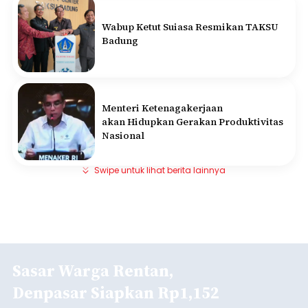
Wabup Ketut Suiasa Resmikan TAKSU
Badung
Menteri Ketenagakerjaan
akan Hidupkan Gerakan Produktivitas
Nasional
Swipe untuk lihat berita lainnya
Sasar Warga Rentan,
Denpasar Siapkan Rp1,152