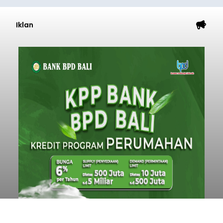
Iklan