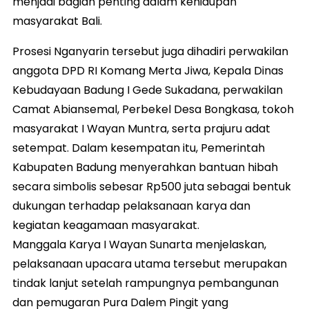
menjadi bagian penting dalam kehidupan
masyarakat Bali.
Prosesi Nganyarin tersebut juga dihadiri perwakilan
anggota DPD RI Komang Merta Jiwa, Kepala Dinas
Kebudayaan Badung I Gede Sukadana, perwakilan
Camat Abiansemal, Perbekel Desa Bongkasa, tokoh
masyarakat I Wayan Muntra, serta prajuru adat
setempat. Dalam kesempatan itu, Pemerintah
Kabupaten Badung menyerahkan bantuan hibah
secara simbolis sebesar Rp500 juta sebagai bentuk
dukungan terhadap pelaksanaan karya dan
kegiatan keagamaan masyarakat.
Manggala Karya I Wayan Sunarta menjelaskan,
pelaksanaan upacara utama tersebut merupakan
tindak lanjut setelah rampungnya pembangunan
dan pemugaran Pura Dalem Pingit yang