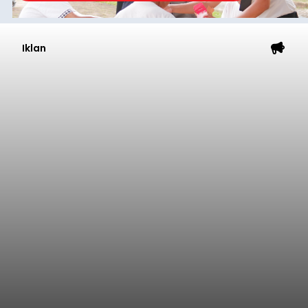
Iklan