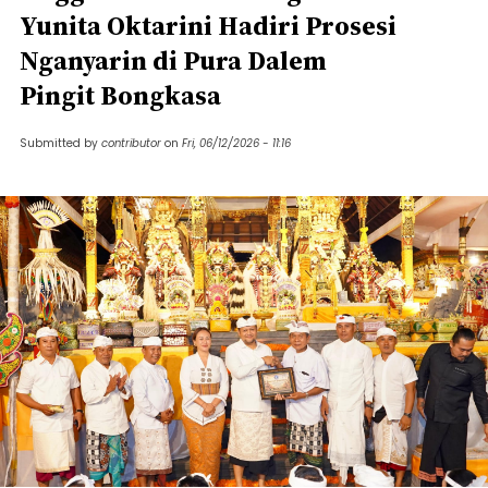
Yunita Oktarini Hadiri Prosesi
Nganyarin di Pura Dalem
Pingit Bongkasa
Submitted by
contributor
on
Fri, 06/12/2026 - 11:16