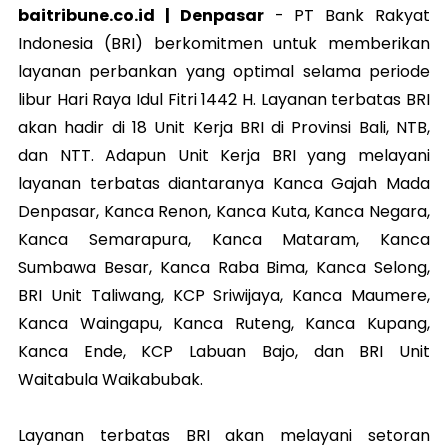
baitribune.co.id | Denpasar
-
PT Bank Rakyat
Indonesia (BRI) berkomitmen untuk memberikan
layanan perbankan yang optimal selama periode
libur Hari Raya Idul Fitri 1442 H. Layanan terbatas BRI
akan hadir di 18 Unit Kerja BRI di Provinsi Bali, NTB,
dan NTT. Adapun Unit Kerja BRI yang melayani
layanan terbatas diantaranya Kanca Gajah Mada
Denpasar, Kanca Renon, Kanca Kuta, Kanca Negara,
Kanca Semarapura, Kanca Mataram, Kanca
Sumbawa Besar, Kanca Raba Bima, Kanca Selong,
BRI Unit Taliwang, KCP Sriwijaya, Kanca Maumere,
Kanca Waingapu, Kanca Ruteng, Kanca Kupang,
Kanca Ende, KCP Labuan Bajo, dan BRI Unit
Waitabula Waikabubak.
Layanan terbatas BRI akan melayani setoran