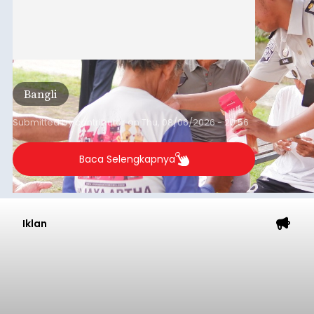
Iklan
Musim Kemarau Melanda,
Warga Desa Sinabun
Kesulitan Dapatkan Air Bersih