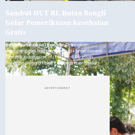
Submitted by
contributor
on
Thu, 08/06/2026 - 20:56
Baca Selengkapnya
Iklan