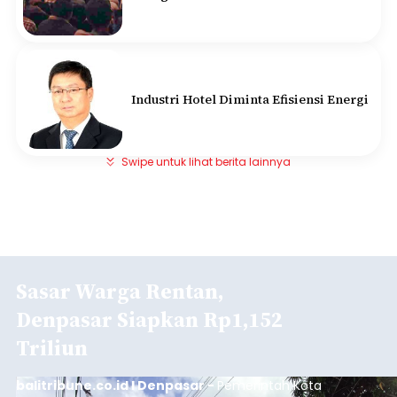
Industri Hotel Diminta Efisiensi Energi
Swipe untuk lihat berita lainnya
Sasar Warga Rentan,
Denpasar Siapkan Rp1,152
Triliun
balitribune.co.id I Denpasar -
Pemerintah Kota