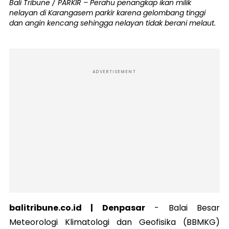
Bali Tribune / PARKIR – Perahu penangkap ikan milik
nelayan di Karangasem parkir karena gelombang tinggi
dan angin kencang sehingga nelayan tidak berani melaut.
ADVERTISEMENT
balitribune.co.id | Denpasar
-
Balai Besar
Meteorologi Klimatologi dan Geofisika (BBMKG)