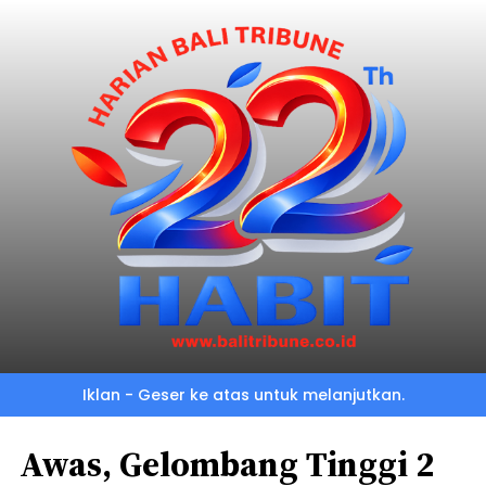
Iklan - Geser ke atas untuk melanjutkan.
Awas, Gelombang Tinggi 2