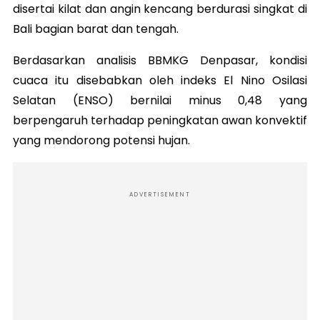
disertai kilat dan angin kencang berdurasi singkat di
Bali bagian barat dan tengah.
Berdasarkan analisis BBMKG Denpasar, kondisi
cuaca itu disebabkan oleh indeks El Nino Osilasi
Selatan (ENSO) bernilai minus 0,48 yang
berpengaruh terhadap peningkatan awan konvektif
yang mendorong potensi hujan.
ADVERTISEMENT