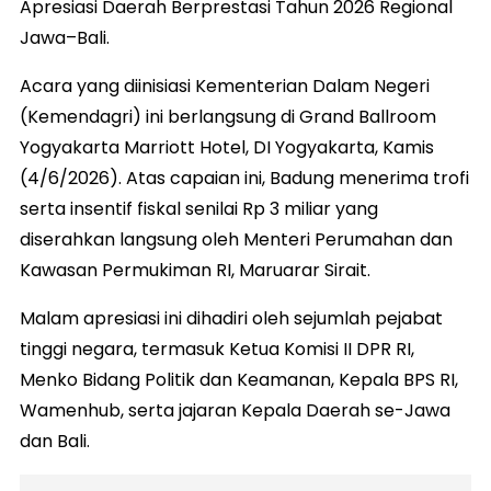
Apresiasi Daerah Berprestasi Tahun 2026 Regional
Jawa–Bali.
Acara yang diinisiasi Kementerian Dalam Negeri
(Kemendagri) ini berlangsung di Grand Ballroom
Yogyakarta Marriott Hotel, DI Yogyakarta, Kamis
(4/6/2026). Atas capaian ini, Badung menerima trofi
serta insentif fiskal senilai Rp 3 miliar yang
diserahkan langsung oleh Menteri Perumahan dan
Kawasan Permukiman RI, Maruarar Sirait.
Malam apresiasi ini dihadiri oleh sejumlah pejabat
tinggi negara, termasuk Ketua Komisi II DPR RI,
Menko Bidang Politik dan Keamanan, Kepala BPS RI,
Wamenhub, serta jajaran Kepala Daerah se-Jawa
dan Bali.