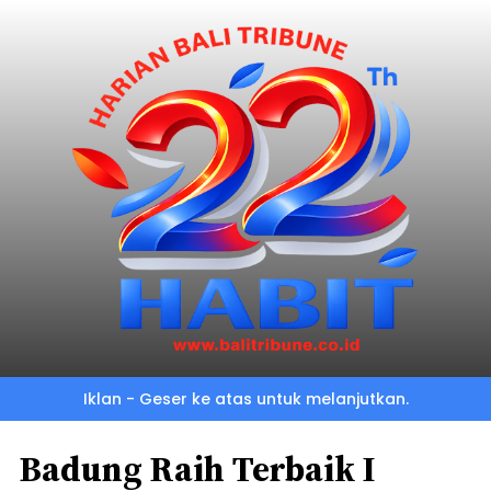
Iklan - Geser ke atas untuk melanjutkan.
Badung Raih Terbaik I