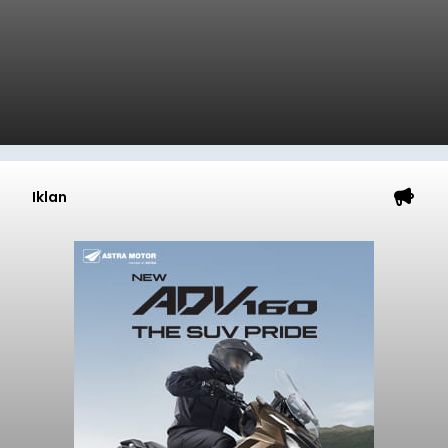
Iklan