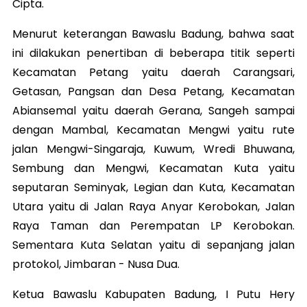
Cipta.
Menurut keterangan Bawaslu Badung, bahwa saat
ini dilakukan penertiban di beberapa titik seperti
Kecamatan Petang yaitu daerah Carangsari,
Getasan, Pangsan dan Desa Petang, Kecamatan
Abiansemal yaitu daerah Gerana, Sangeh sampai
dengan Mambal, Kecamatan Mengwi yaitu rute
jalan Mengwi-Singaraja, Kuwum, Wredi Bhuwana,
Sembung dan Mengwi, Kecamatan Kuta yaitu
seputaran Seminyak, Legian dan Kuta, Kecamatan
Utara yaitu di Jalan Raya Anyar Kerobokan, Jalan
Raya Taman dan Perempatan LP Kerobokan.
Sementara Kuta Selatan yaitu di sepanjang jalan
protokol, Jimbaran - Nusa Dua.
Ketua Bawaslu Kabupaten Badung, I Putu Hery