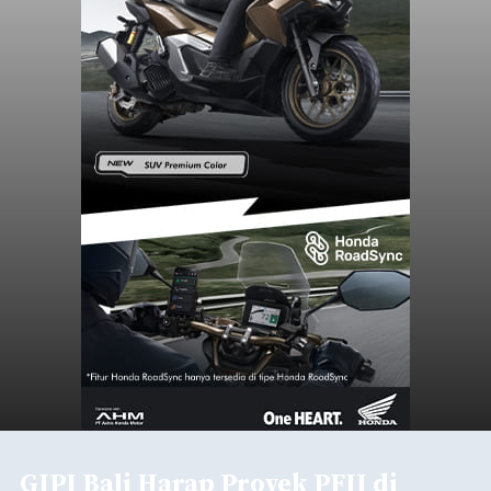
GIPI Bali Harap Proyek PFII di