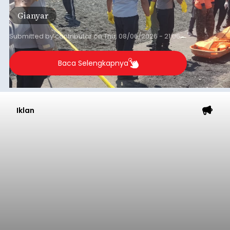
Gianyar
Submitted by
contributor
on
Thu, 08/06/2026 - 21:06
Baca Selengkapnya
Iklan