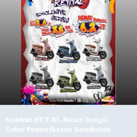
Sambut HUT RI, Rutan Bangli
Gelar Pemeriksaan Kesehatan