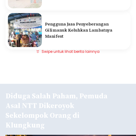
Pengguna Jasa Penyeberangan
Gilimanuk Keluhkan Lambatnya
Manifest
Swipe untuk lihat berita lainnya
Diduga Salah Paham, Pemuda
Asal NTT Dikeroyok
Sekelompok Orang di
Klungkung