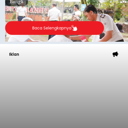
Bangli
Submitted by
contributor
on
Thu, 08/06/2026 - 20:56
Baca Selengkapnya
Iklan