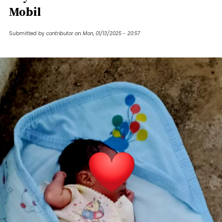
Mobil
Submitted by
contributor
on
Mon, 01/13/2025 - 20:57