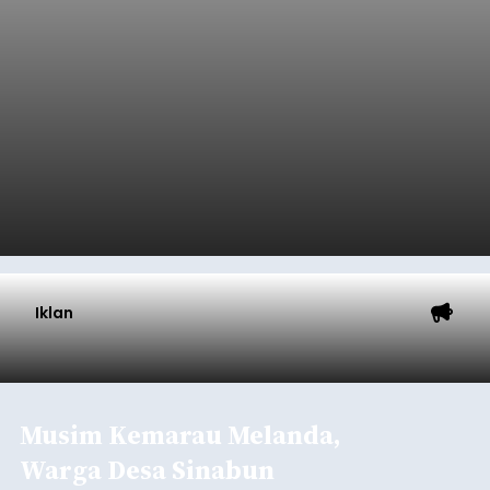
Iklan
Musim Kemarau Melanda,
Warga Desa Sinabun