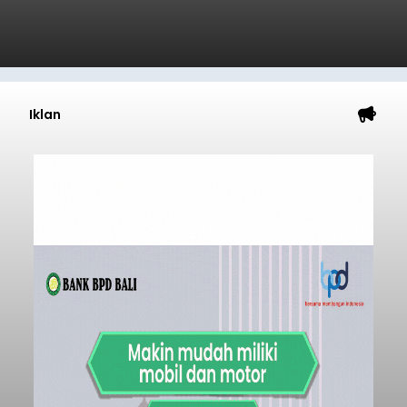
Iklan