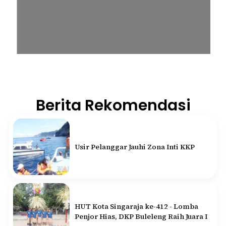
Berita Rekomendasi
Usir Pelanggar Jauhi Zona Inti KKP
HUT Kota Singaraja ke-412 - Lomba
Penjor Hias, DKP Buleleng Raih Juara I