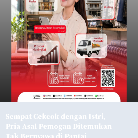
Sempat Cekcok dengan Istri,
Pria Asal Pemogan Ditemukan
Tak Bernyawa di Pantai