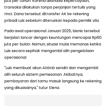
juta per tahun. Karena dilandasi kepercayaan,
transaksi dilakukan tanpa perjanjian tertulis yang
rinci. Dana tersebut ditransfer AK ke rekening
pribadi Luis sebelum diteruskan kepada pemilik vila.
Pada awal operasional Januari 2025, bisnis tersebut
berjalan lancar dengan keuntungan mencapai Rp60
juta per bulan. Namun, situasi mulai memanas ketika
Luis secara sepihak mengambil alih pengelolaan
operasional.
"Luis membuat akun
Airbnb
sendiri dan mengambil
alih seluruh sistem pemesanan. Akibatnya,
pembayaran dari tamu masuk langsung ke rekening
yang dikuasainya," tutur Elena.