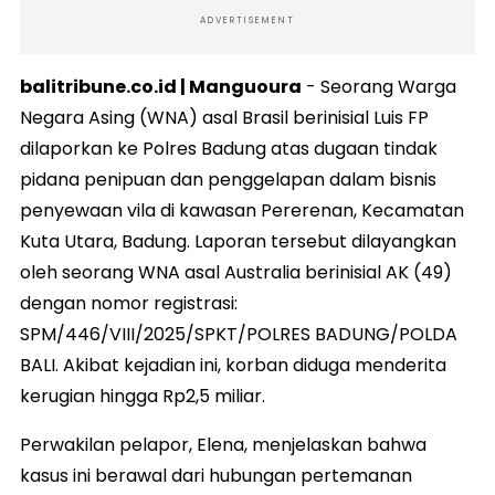
ADVERTISEMENT
balitribune.co.id | Manguoura
- Seorang Warga
Negara Asing (WNA) asal Brasil berinisial Luis FP
dilaporkan ke Polres Badung atas dugaan tindak
pidana penipuan dan penggelapan dalam bisnis
penyewaan vila di kawasan Pererenan, Kecamatan
Kuta Utara, Badung. Laporan tersebut dilayangkan
oleh seorang WNA asal Australia berinisial AK (49)
dengan nomor registrasi:
SPM/446/VIII/2025/SPKT/POLRES BADUNG/POLDA
BALI. Akibat kejadian ini, korban diduga menderita
kerugian hingga Rp2,5 miliar.
Perwakilan pelapor, Elena, menjelaskan bahwa
kasus ini berawal dari hubungan pertemanan