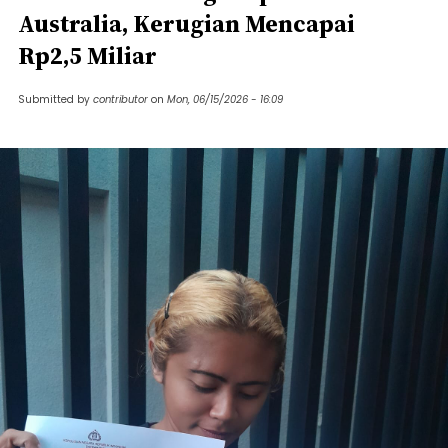
Australia, Kerugian Mencapai
Rp2,5 Miliar
Submitted by
contributor
on
Mon, 06/15/2026 - 16:09