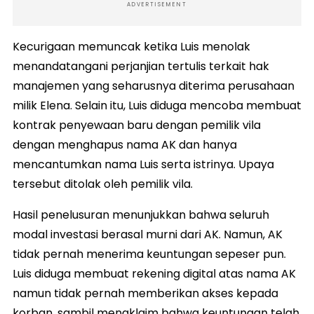
ADVERTISEMENT
Kecurigaan memuncak ketika Luis menolak
menandatangani perjanjian tertulis terkait hak
manajemen yang seharusnya diterima perusahaan
milik Elena. Selain itu, Luis diduga mencoba membuat
kontrak penyewaan baru dengan pemilik vila
dengan menghapus nama AK dan hanya
mencantumkan nama Luis serta istrinya. Upaya
tersebut ditolak oleh pemilik vila.
Hasil penelusuran menunjukkan bahwa seluruh
modal investasi berasal murni dari AK. Namun, AK
tidak pernah menerima keuntungan sepeser pun.
Luis diduga membuat rekening digital atas nama AK
namun tidak pernah memberikan akses kepada
korban, sambil mengklaim bahwa keuntungan telah