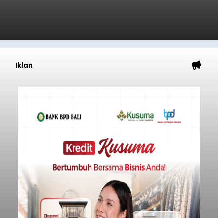
Iklan