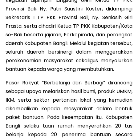
Kegiatan dipimpin langsung oleh Ketua TP PKK
Provinsi Bali, Ny. Putri Suastini Koster, didampingi
Sekretaris I TP PKK Provinsi Bali, Ny. Seniasih Giri
Prasta, serta dihadiri Ketua TP PKK Kabupaten/Kota
se-Bali beserta jajaran, Forkopimda, dan perangkat
daerah Kabupaten Bangli. Melalui kegiatan tersebut,
seluruh daerah bersinergi dalam menggerakkan
perekonomian masyarakat sekaligus menyalurkan
bantuan kepada warga yang membutuhkan.
Pasar Rakyat “Berbelanja dan Berbagi” dirancang
sebagai upaya melariskan hasil bumi, produk UMKM,
IKM, serta sektor pertanian lokal yang kemudian
dikembalikan kepada masyarakat dalam bentuk
paket bantuan. Pada kesempatan itu, Kabupaten
Bangli selaku tuan rumah menyerahkan 20 tas
belanja kepada 20 penerima bantuan secara