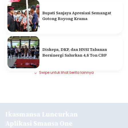
Bupati Sanjaya Apresiasi Semangat
Gotong Royong Krama
Diskepa, DKP, dan HNSI Tabanan
Bersinergi Salurkan 4,8 Ton CBP
Swipe untuk lihat berita lainnya
Ikasmansa Luncurkan
Aplikasi Smansa One