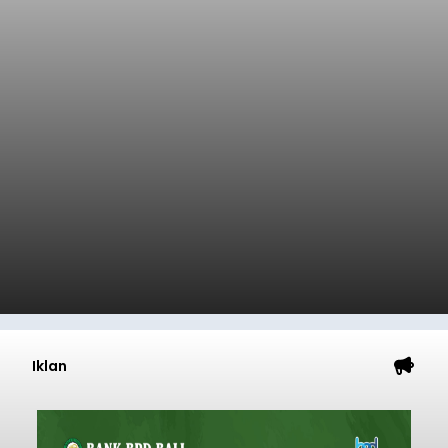
Iklan