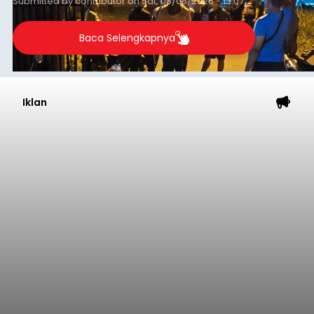
Submitted by
contributor
on
Sat, 08/08/2026 - 13:07
Baca Selengkapnya
Iklan