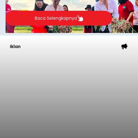
Submitted by
contributor
on
Wed, 08/05/2026 - 18:00
Baca Selengkapnya
Iklan