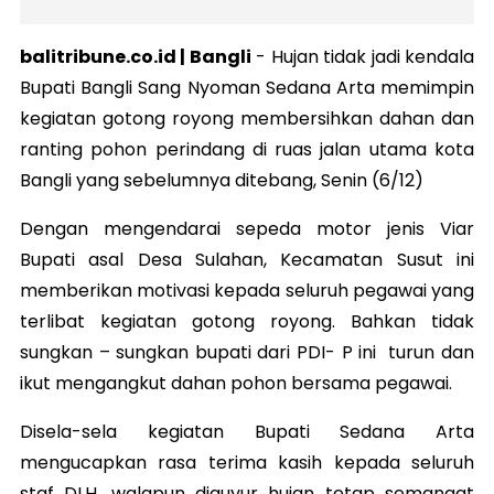
balitribune.co.id | Bangli
-
Hujan tidak jadi kendala
Bupati Bangli Sang Nyoman Sedana Arta memimpin
kegiatan gotong royong membersihkan dahan dan
ranting pohon perindang di ruas jalan utama kota
Bangli yang sebelumnya ditebang, Senin (6/12)
Dengan mengendarai sepeda motor jenis Viar
Bupati asal Desa Sulahan, Kecamatan Susut ini
memberikan motivasi kepada seluruh pegawai yang
terlibat kegiatan gotong royong. Bahkan tidak
sungkan – sungkan bupati dari PDI- P ini turun dan
ikut mengangkut dahan pohon bersama pegawai.
Disela-sela kegiatan Bupati Sedana Arta
mengucapkan rasa terima kasih kepada seluruh
staf DLH, walapun diguyur hujan tetap semangat