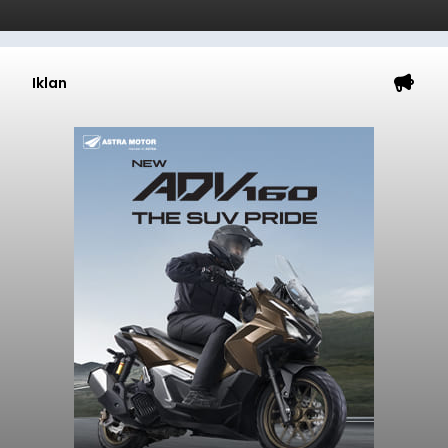
Iklan