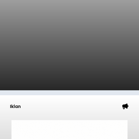
Iklan