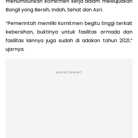
menumbuhkan komitmen kerja dalam mewujudkan
Bangli yang Bersih, Indah, Sehat dan Asri.
“Pemerintah memilki komitmen begitu tinggi terkait
kebersihan, buktinya untuk fasilitas armada dan
fasilitas lainnya juga sudah di adakan tahun 2021,”
ujarnya.
ADVERTISEMENT