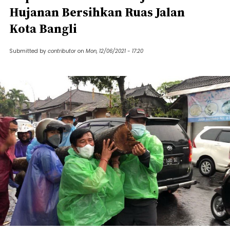
Hujanan Bersihkan Ruas Jalan
Kota Bangli
Submitted by
contributor
on
Mon, 12/06/2021 - 17:20