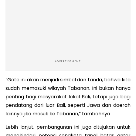
ADVERTISEMENT
“Gate ini akan menjadi simbol dan tanda, bahwa kita
sudah memasuki wilayah Tabanan. Ini bukan hanya
penting bagi masyarakat lokal Bali, tetapi juga bagi
pendatang dari luar Bali, seperti Jawa dan daerah
lainnya jika masuk ke Tabanan,” tambahnya
Lebih lanjut, pembangunan ini juga ditujukan untuk
menghindari potensi sengketa tapal batas antar