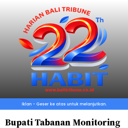
Iklan - Geser ke atas untuk melanjutkan.
Bupati Tabanan Monitoring