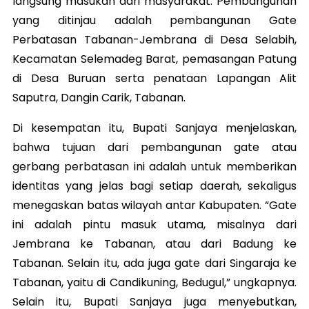
langsung masukan dari masyarakat. Pembangunan
yang ditinjau adalah pembangunan Gate
Perbatasan Tabanan-Jembrana di Desa Selabih,
Kecamatan Selemadeg Barat, pemasangan Patung
di Desa Buruan serta penataan Lapangan Alit
Saputra, Dangin Carik, Tabanan.
Di kesempatan itu, Bupati Sanjaya menjelaskan,
bahwa tujuan dari pembangunan gate atau
gerbang perbatasan ini adalah untuk memberikan
identitas yang jelas bagi setiap daerah, sekaligus
menegaskan batas wilayah antar Kabupaten. “Gate
ini adalah pintu masuk utama, misalnya dari
Jembrana ke Tabanan, atau dari Badung ke
Tabanan. Selain itu, ada juga gate dari Singaraja ke
Tabanan, yaitu di Candikuning, Bedugul,” ungkapnya.
Selain itu, Bupati Sanjaya juga menyebutkan,