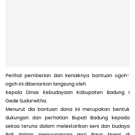
Perihal pemberian dan kenaiknya bantuan ogoh-
ogoh ini dibenarkan langsung oleh
Kepala Dinas Kebudayaan Kabupaten Badung I
Gede Sudarwitha.
Menurut dia bantuan dana ini merupakan bentuk
dukungan dan perhatian Bupati Badung kepada
sekaa teruna dalam melestarikan seni dan budaya
Bali dalam menyongsong Hari Raya Nyepi di