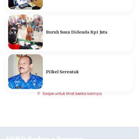
Buruh Suun Didenda Rp1 Juta
Pilkel Serentak
Swipe untuk lihat berita lainnya
DPRD Badung Dorong