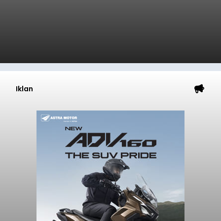
Iklan