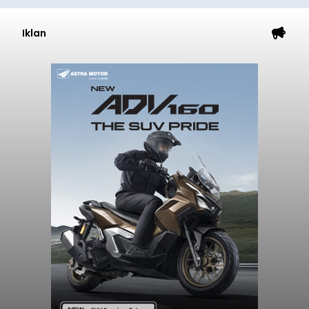
Iklan