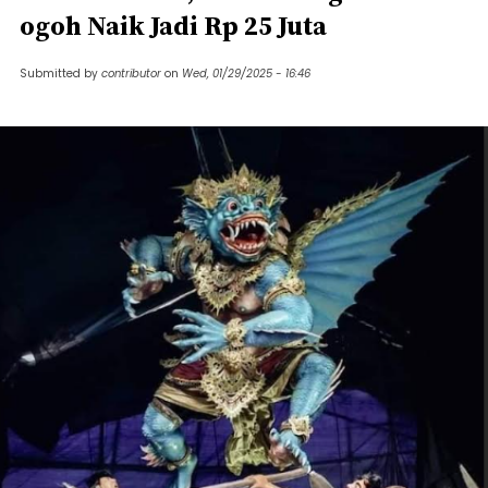
ogoh Naik Jadi Rp 25 Juta
Submitted by
contributor
on
Wed, 01/29/2025 - 16:46