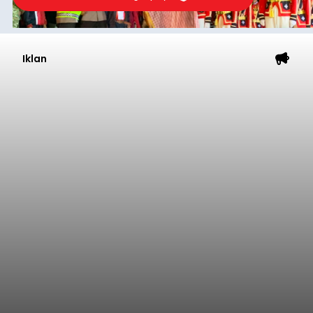
Iklan