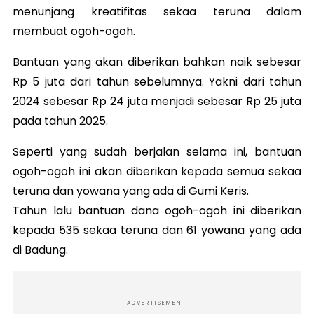
menunjang kreatifitas sekaa teruna dalam
membuat ogoh-ogoh.
Bantuan yang akan diberikan bahkan naik sebesar
Rp 5 juta dari tahun sebelumnya. Yakni dari tahun
2024 sebesar Rp 24 juta menjadi sebesar Rp 25 juta
pada tahun 2025.
Seperti yang sudah berjalan selama ini, bantuan
ogoh-ogoh ini akan diberikan kepada semua sekaa
teruna dan yowana yang ada di Gumi Keris.
Tahun lalu bantuan dana ogoh-ogoh ini diberikan
kepada 535 sekaa teruna dan 61 yowana yang ada
di Badung.
ADVERTISEMENT