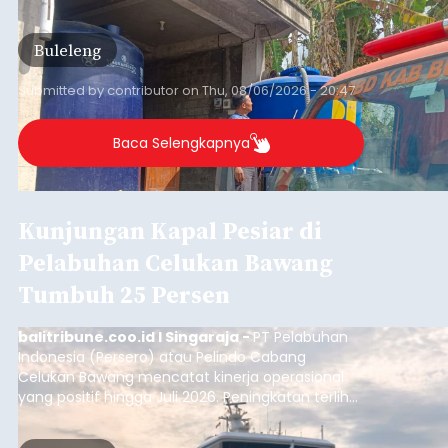
Iklan