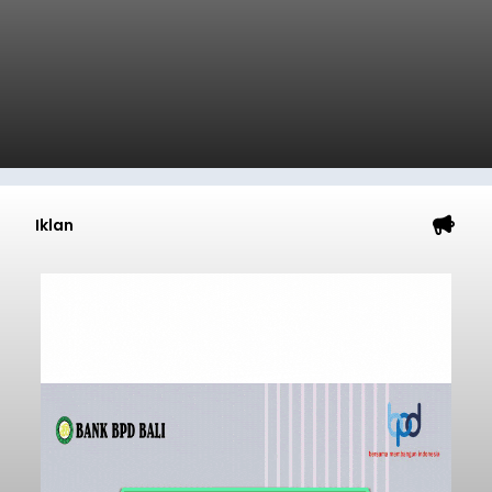
Iklan