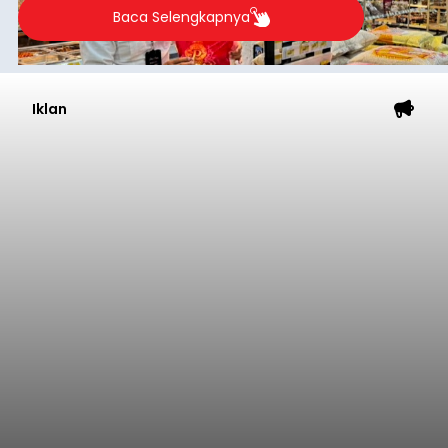
Baca Selengkapnya
Iklan