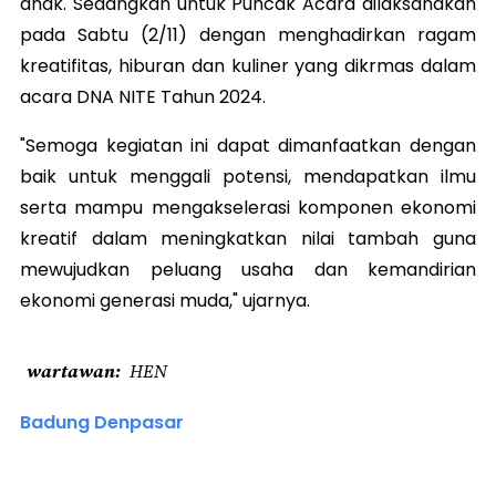
anak. Sedangkan untuk Puncak Acara dilaksanakan
pada Sabtu (2/11) dengan menghadirkan ragam
kreatifitas, hiburan dan kuliner yang dikrmas dalam
acara DNA NITE Tahun 2024.
"Semoga kegiatan ini dapat dimanfaatkan dengan
baik untuk menggali potensi, mendapatkan ilmu
serta mampu mengakselerasi komponen ekonomi
kreatif dalam meningkatkan nilai tambah guna
mewujudkan peluang usaha dan kemandirian
ekonomi generasi muda," ujarnya.
wartawan
HEN
Badung Denpasar