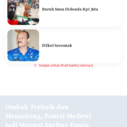
Buruh Suun Didenda Rp1 Juta
Pilkel Serentak
Swipe untuk lihat berita lainnya
Ombak Terbaik dan
Menantang, Pantai Medewi
Jadi Magnet Surfing Dunia