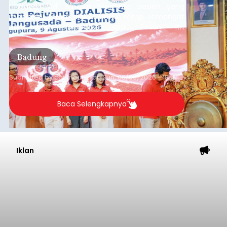
I Wayan Adi Arnawa meminta pasien yang
menjalani terapi dialisis untuk tetap semangat
dan tidak berputus asa. Pesan itu
disampaikannya saat menghadiri Sarasehan
Pejuang Dialisis yang digelar RSD Mangusada di
Badung
Ruang Kertha Gosana, Puspem Badung, Minggu
(9/8/2026).
Submitted by
contributor
on
Sun, 08/09/2026 - 18:44
Baca Selengkapnya
Iklan