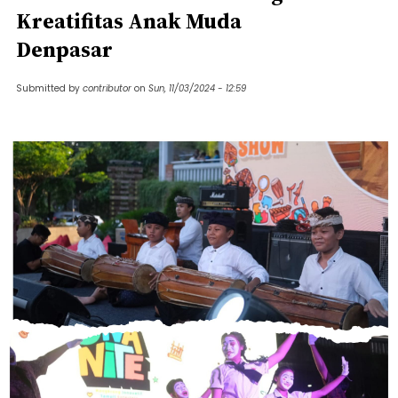
Kreatifitas Anak Muda
Denpasar
Submitted by
contributor
on
Sun, 11/03/2024 - 12:59