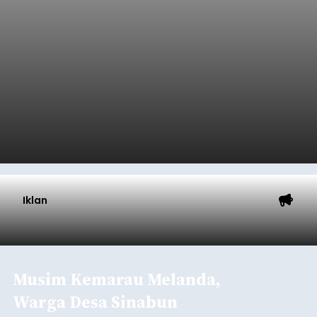
Iklan
Musim Kemarau Melanda,
Warga Desa Sinabun