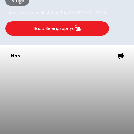
Bangli
Submitted by
contributor
on
Thu, 08/06/2026 - 20:56
Baca Selengkapnya
Iklan