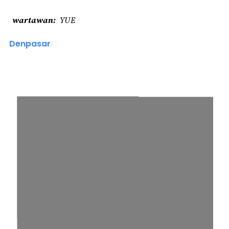
wartawan
YUE
Denpasar