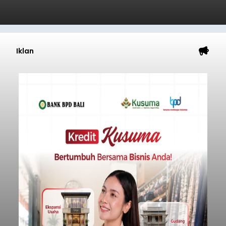
Iklan