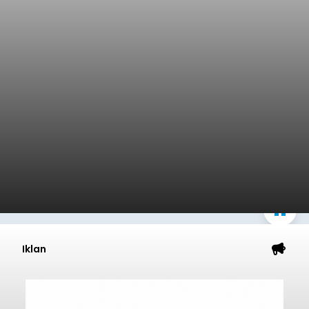
Iklan