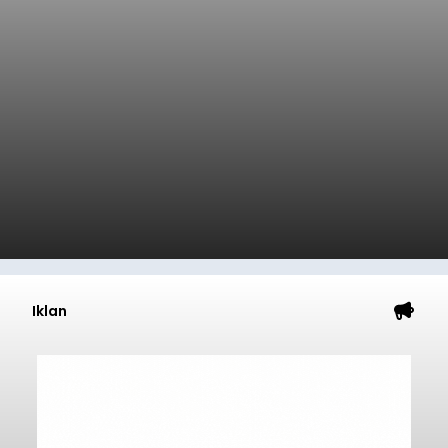
Iklan