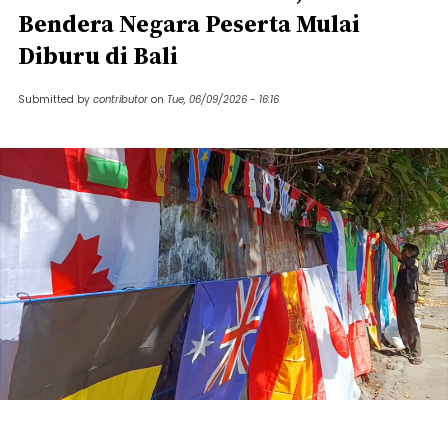
Bendera Negara Peserta Mulai
Diburu di Bali
Submitted by
contributor
on
Tue, 06/09/2026 - 16:16