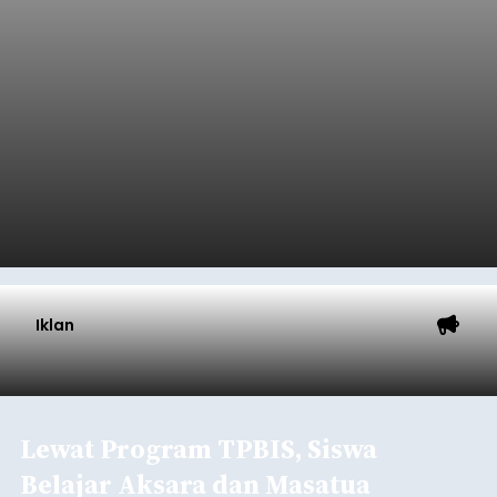
Iklan
Lewat Program TPBIS, Siswa
Belajar Aksara dan Masatua