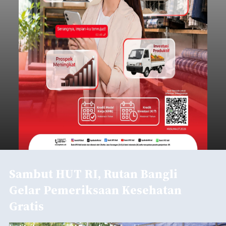
Sambut HUT RI, Rutan Bangli
Gelar Pemeriksaan Kesehatan
Gratis