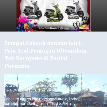
Sempat Cekcok dengan Istri,
Pria Asal Pemogan Ditemukan
Tak Bernyawa di Pantai
Purnama