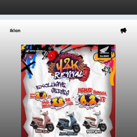
Iklan