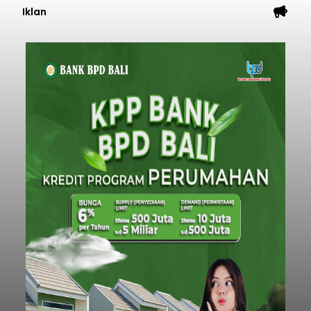
Iklan