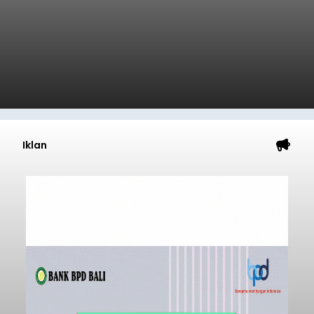
Iklan