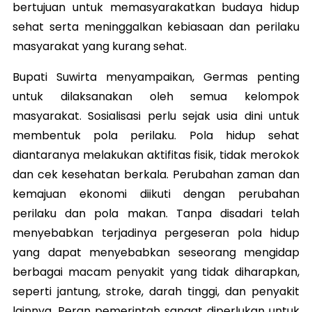
bertujuan untuk memasyarakatkan budaya hidup
sehat serta meninggalkan kebiasaan dan perilaku
masyarakat yang kurang sehat.
Bupati Suwirta menyampaikan, Germas penting
untuk dilaksanakan oleh semua kelompok
masyarakat. Sosialisasi perlu sejak usia dini untuk
membentuk pola perilaku. Pola hidup sehat
diantaranya melakukan aktifitas fisik, tidak merokok
dan cek kesehatan berkala. Perubahan zaman dan
kemajuan ekonomi diikuti dengan perubahan
perilaku dan pola makan. Tanpa disadari telah
menyebabkan terjadinya pergeseran pola hidup
yang dapat menyebabkan seseorang mengidap
berbagai macam penyakit yang tidak diharapkan,
seperti jantung, stroke, darah tinggi, dan penyakit
lainnya. Peran pemerintah sangat diperlukan untuk