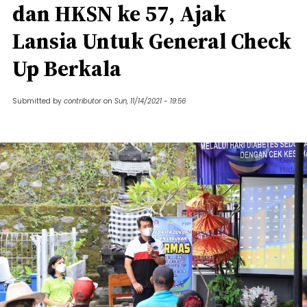
dan HKSN ke 57, Ajak
Lansia Untuk General Check
Up Berkala
Submitted by
contributor
on
Sun, 11/14/2021 - 19:56