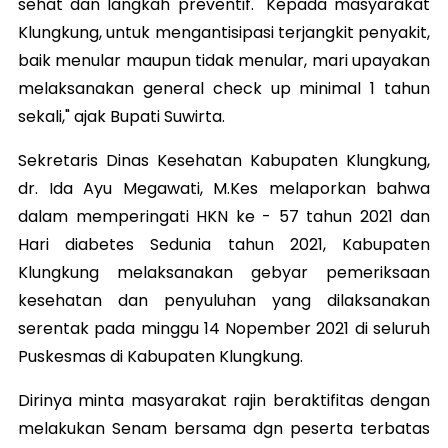
sehat dan langkah preventif. "Kepada masyarakat
Klungkung, untuk mengantisipasi terjangkit penyakit,
baik menular maupun tidak menular, mari upayakan
melaksanakan general check up minimal 1 tahun
sekali," ajak Bupati Suwirta.
Sekretaris Dinas Kesehatan Kabupaten Klungkung,
dr. Ida Ayu Megawati, M.Kes melaporkan bahwa
dalam memperingati HKN ke - 57 tahun 2021 dan
Hari diabetes Sedunia tahun 2021, Kabupaten
Klungkung melaksanakan gebyar pemeriksaan
kesehatan dan penyuluhan yang dilaksanakan
serentak pada minggu 14 Nopember 2021 di seluruh
Puskesmas di Kabupaten Klungkung.
Dirinya minta masyarakat rajin beraktifitas dengan
melakukan Senam bersama dgn peserta terbatas