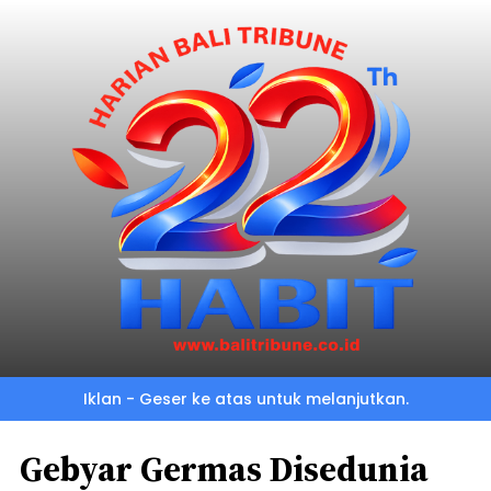
Iklan - Geser ke atas untuk melanjutkan.
Gebyar Germas Disedunia