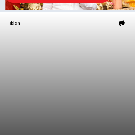
Iklan