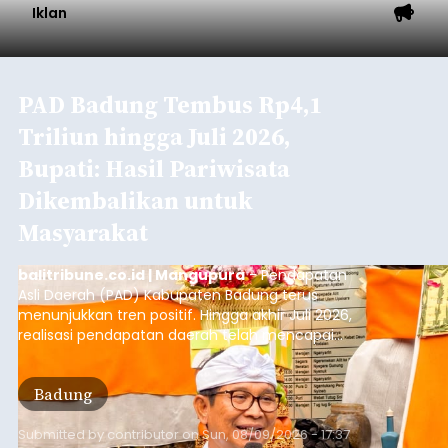
Iklan