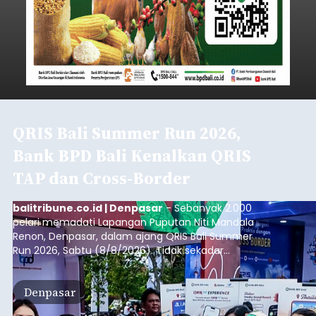
QRIS Bali Summer Run 2026,
Bank BPD Bali Kenalkan QRIS
TAP dan Cross-Border
balitribune.co.id | Denpasar
- Sebanyak 2.000
pelari memadati Lapangan Puputan Niti Mandala
Renon, Denpasar, dalam ajang QRIS Bali Summer
Run 2026, Sabtu (8/8/2026). Tidak sekadar
menjadi arena olahraga dengan kategori 5K dan
10K, kegiatan yang digelar Kantor Perwakilan Bank
Denpasar
Indonesia (BI) Provinsi Bali itu juga menjadi ruang
edukasi dan penguatan ekosistem transaksi