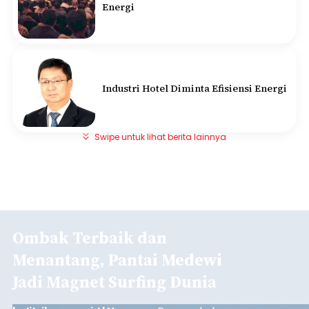
Energi
Industri Hotel Diminta Efisiensi Energi
Swipe untuk lihat berita lainnya
Ombak Terbaik dan
Menantang, Pantai Medewi
Jadi Magnet Surfing Dunia