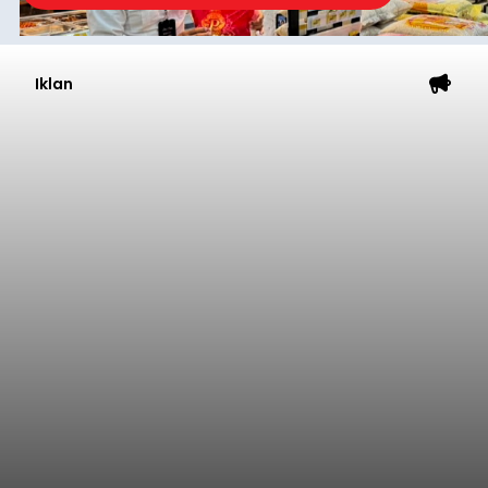
Iklan