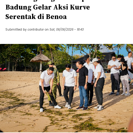
Badung Gelar Aksi Kurve
Serentak di Benoa
Submitted by
contributor
on
Sat, 06/06/2026 - 18:43