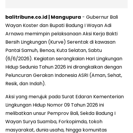
balitribune.co.id | Mangupura
- Gubernur Bali
Wayan Koster dan Bupati Badung I Wayan Adi
Arnawa memimpin pelaksanaan Aksi Kerja Bakti
Bersih Lingkungan (Kurve) Serentak di kawasan
Pantai Samuh, Benoa, Kuta Selatan, Sabtu
(6/6/2026). Kegiatan serangkaian Hari Lingkungan
Hidup Sedunia Tahun 2026 ini dirangkaikan dengan
Peluncuran Gerakan Indonesia ASRI (Aman, Sehat,
Resik, dan Indah).
Aksi yang merujuk pada Surat Edaran Kementerian
Lingkungan Hidup Nomor 09 Tahun 2026 ini
melibatkan unsur Pemprov Bali, Sekda Badung I
Wayan Surya Suamba, Forkopimda, tokoh
masyarakat, dunia usaha, hingga komunitas