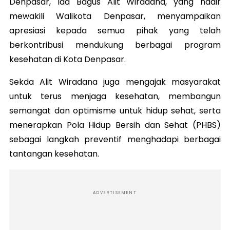
Denpasar, Ida Bagus Alit Wiradana, yang hadir
mewakili Walikota Denpasar, menyampaikan
apresiasi kepada semua pihak yang telah
berkontribusi mendukung berbagai program
kesehatan di Kota Denpasar.
Sekda Alit Wiradana juga mengajak masyarakat
untuk terus menjaga kesehatan, membangun
semangat dan optimisme untuk hidup sehat, serta
menerapkan Pola Hidup Bersih dan Sehat (PHBS)
sebagai langkah preventif menghadapi berbagai
tantangan kesehatan.
ADVERTISEMENT