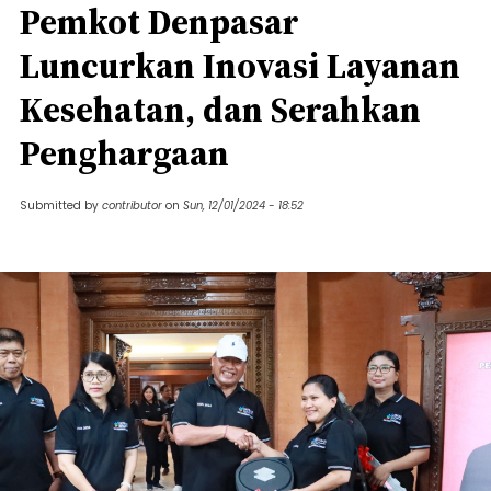
Pemkot Denpasar
Luncurkan Inovasi Layanan
Kesehatan, dan Serahkan
Penghargaan
Submitted by
contributor
on
Sun, 12/01/2024 - 18:52