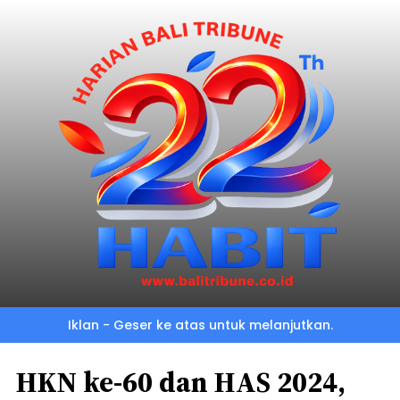
Iklan - Geser ke atas untuk melanjutkan.
HKN ke-60 dan HAS 2024,