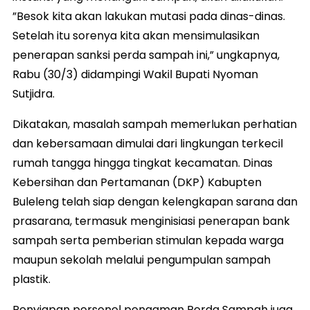
”Besok kita akan lakukan mutasi pada dinas-dinas.
Setelah itu sorenya kita akan mensimulasikan
penerapan sanksi perda sampah ini,” ungkapnya,
Rabu (30/3) didampingi Wakil Bupati Nyoman
Sutjidra.
Dikatakan, masalah sampah memerlukan perhatian
dan kebersamaan dimulai dari lingkungan terkecil
rumah tangga hingga tingkat kecamatan. Dinas
Kebersihan dan Pertamanan (DKP) Kabupten
Buleleng telah siap dengan kelengkapan sarana dan
prasarana, termasuk menginisiasi penerapan bank
sampah serta pemberian stimulan kepada warga
maupun sekolah melalui pengumpulan sampah
plastik.
Penyiapan personel pengaman Perda Sampah juga