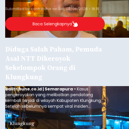
GIPI Bali Harap Proyek PFII di
Bali Membawa Manfaat
Ekonomi bagi Masyarakat
Lokal