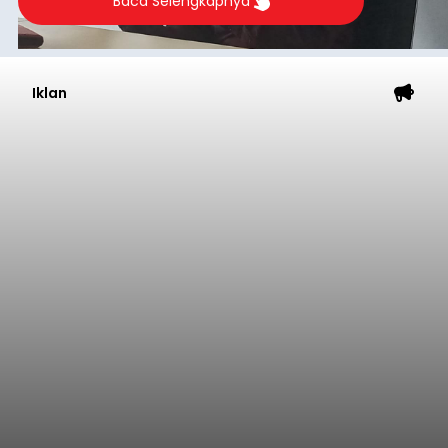
Baca Selengkapnya
Iklan