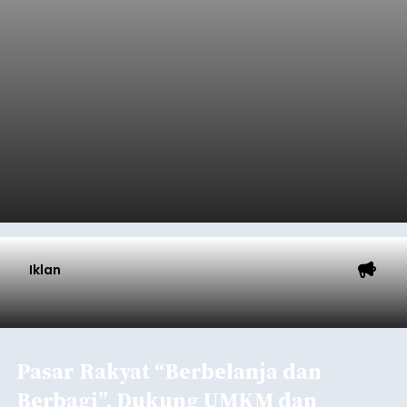
Iklan
Pasar Rakyat “Berbelanja dan
Berbagi”, Dukung UMKM dan