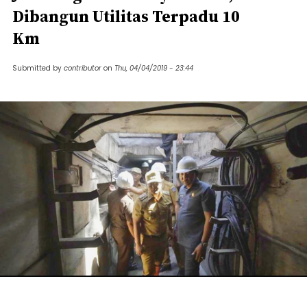
Dibangun Utilitas Terpadu 10
Km
Submitted by
contributor
on
Thu, 04/04/2019 - 23:44