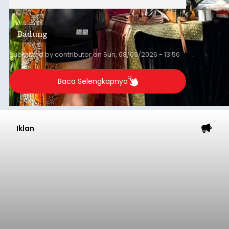
Badung
Submitted by
contributor
on
Sun, 08/09/2026 - 13:56
Baca Selengkapnya
Iklan