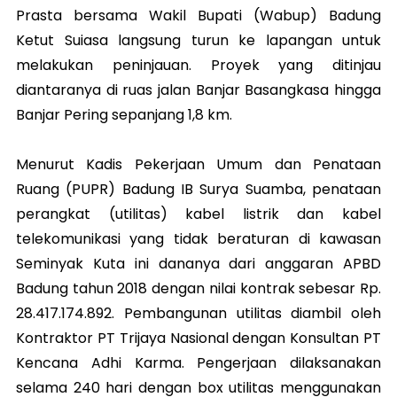
Prasta bersama Wakil Bupati (Wabup) Badung
Ketut Suiasa langsung turun ke lapangan untuk
melakukan peninjauan. Proyek yang ditinjau
diantaranya di ruas jalan Banjar Basangkasa hingga
Banjar Pering sepanjang 1,8 km.
Menurut Kadis Pekerjaan Umum dan Penataan
Ruang (PUPR) Badung IB Surya Suamba, penataan
perangkat (utilitas) kabel listrik dan kabel
telekomunikasi yang tidak beraturan di kawasan
Seminyak Kuta ini dananya dari anggaran APBD
Badung tahun 2018 dengan nilai kontrak sebesar Rp.
28.417.174.892. Pembangunan utilitas diambil oleh
Kontraktor PT Trijaya Nasional dengan Konsultan PT
Kencana Adhi Karma. Pengerjaan dilaksanakan
selama 240 hari dengan box utilitas menggunakan