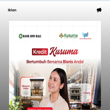
Iklan