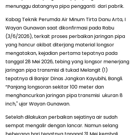
menunggu datangnya pipa pengganti dari pabrik.
Kabag Teknik Perumda Air Minum Tirta Danu Arta, I
Wayan Gunawan saat dikonfirmasi pada Rabu
(3/6/2026), terkait proses perbaikan jaringan pipa
yang hancur akibat diterjang material longsor
mengatakan, kejadian pertama tepatnya pada
tanggal 28 Mei 2026, tebing yang longsor menerjang
jaringan pipa transmisi di tukad Melangit (1)
tepatnya di Banjar Dinas Jangkan Kayubihi, Bangli.
”Panjang longsoran sekitar 100 meter dan
menghancurkan jaringan pipa transmisi ukuran 8
inch," ujar Wayan Gunawan.
Setelah dilakukan perbaikan sejatinya air sudah
sempat mengalir dengan lancar. Namun selang
beberapa hari tepatnya tanggal 31 Mei kembali