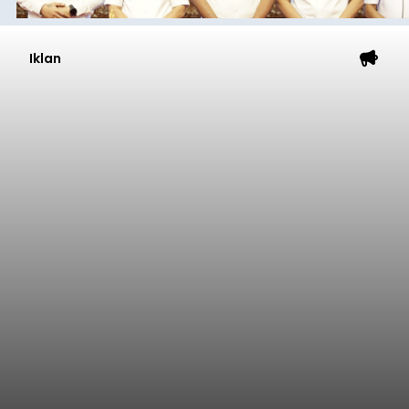
Iklan