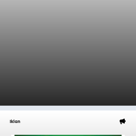
Iklan