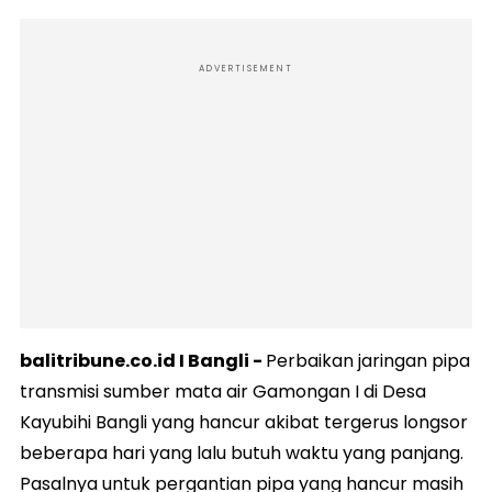
ADVERTISEMENT
balitribune.co.id I Bangli -
Perbaikan jaringan pipa
transmisi sumber mata air Gamongan I di Desa
Kayubihi Bangli yang hancur akibat tergerus longsor
beberapa hari yang lalu butuh waktu yang panjang.
Pasalnya untuk pergantian pipa yang hancur masih