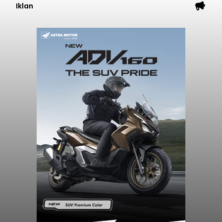
Iklan