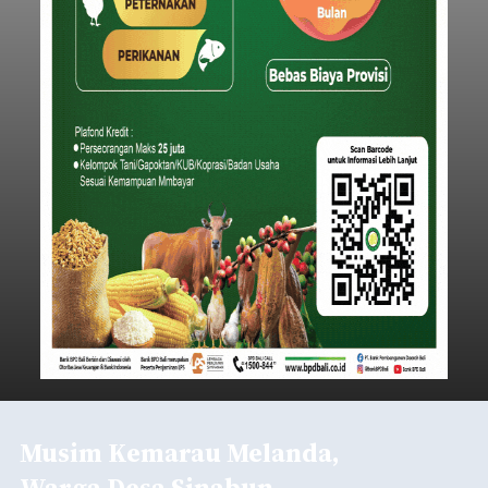
Musim Kemarau Melanda,
Warga Desa Sinabun