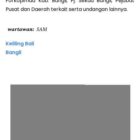
Forkopimda Kab. Bangli, Pj. Sekda Bangli, Pejabat
Pusat dan Daerah terkait serta undangan lainnya.
wartawan
SAM
Keliling Bali
Bangli