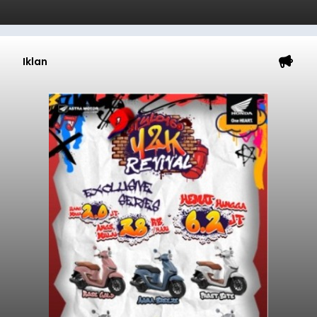
Iklan