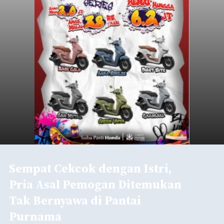
Sempat Cekcok dengan Istri,
Pria Asal Pemogan Ditemukan
Tak Bernyawa di Pantai
Purnama