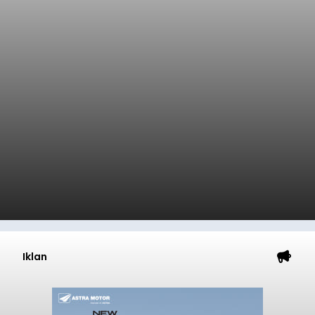
Iklan