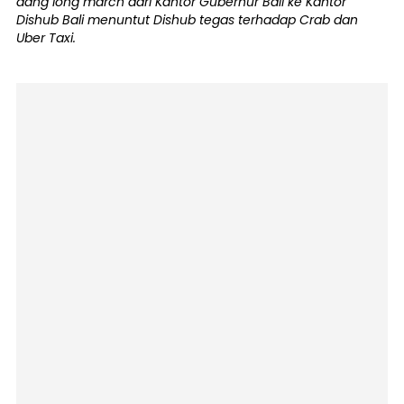
dang long march dari Kantor Gubernur Bali ke Kantor
Dishub Bali menuntut Dishub tegas terhadap Crab dan
Uber Taxi.