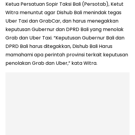
Ketua Persatuan Sopir Taksi Bali (Persotab), Ketut
Witra menuntut agar Dishub Bali menindak tegas
Uber Taxi dan GrabCar, dan harus menegakkan
keputusan Gubernur dan DPRD Bali yang menolak
Grab dan Uber Taxi. “Keputusan Gubernur Bali dan
DPRD Bali harus ditegakkan, Dishub Bali Harus
mamahami apa perintah provinsi terkait keputusan
penolakan Grab dan Uber,” kata Witra.