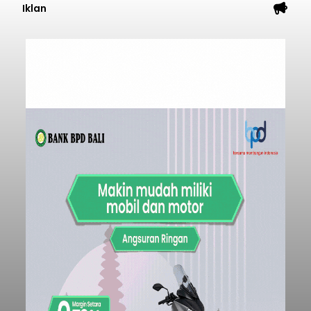
Iklan