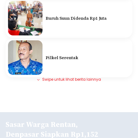
Buruh Suun Didenda Rp1 Juta
Pilkel Serentak
Swipe untuk lihat berita lainnya
Sasar Warga Rentan,
Denpasar Siapkan Rp1,152