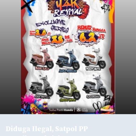
Diduga Ilegal, Satpol PP