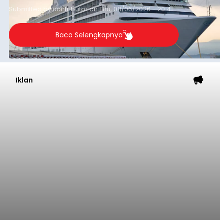
Submitted by
contributor
on
Thu, 08/06/2026 - 20:41
Baca Selengkapnya
Iklan