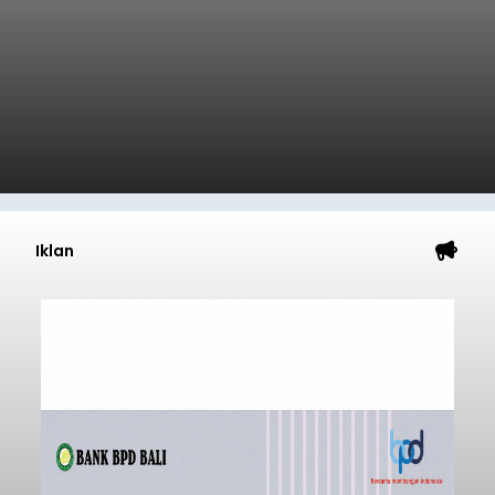
Iklan