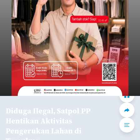
Diduga Ilegal, Satpol PP
Hentikan Aktivitas
Pengerukan Lahan di