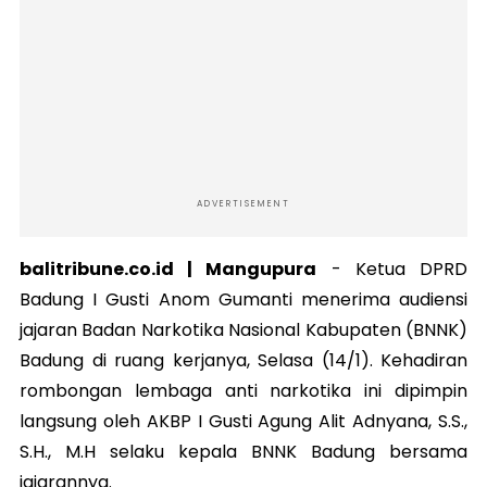
ADVERTISEMENT
balitribune.co.id | Mangupura
-
Ketua DPRD
Badung I Gusti Anom Gumanti menerima audiensi
jajaran Badan Narkotika Nasional Kabupaten (BNNK)
Badung di ruang kerjanya, Selasa (14/1). Kehadiran
rombongan lembaga anti narkotika ini dipimpin
langsung oleh AKBP I Gusti Agung Alit Adnyana, S.S.,
S.H., M.H selaku kepala BNNK Badung bersama
jajarannya.