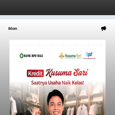
Iklan