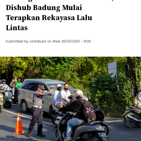
Dishub Badung Mulai
Terapkan Rekayasa Lalu
Lintas
Submitted by
contributor
on
Wed, 06/03/2026 - 19:09