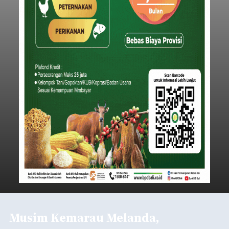
Musim Kemarau Melanda,