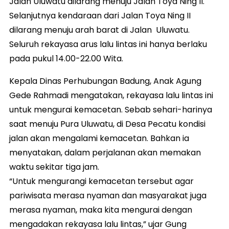
Jalan Uluwatu dilarang menuju Jalan Toya Ning II.
Selanjutnya kendaraan dari Jalan Toya Ning II
dilarang menuju arah barat di Jalan Uluwatu.
Seluruh rekayasa arus lalu lintas ini hanya berlaku
pada pukul 14.00-22.00 Wita.
Kepala Dinas Perhubungan Badung, Anak Agung
Gede Rahmadi mengatakan, rekayasa lalu lintas ini
untuk mengurai kemacetan. Sebab sehari-harinya
saat menuju Pura Uluwatu, di Desa Pecatu kondisi
jalan akan mengalami kemacetan. Bahkan ia
menyatakan, dalam perjalanan akan memakan
waktu sekitar tiga jam.
“Untuk mengurangi kemacetan tersebut agar
pariwisata merasa nyaman dan masyarakat juga
merasa nyaman, maka kita mengurai dengan
mengadakan rekayasa lalu lintas,” ujar Gung