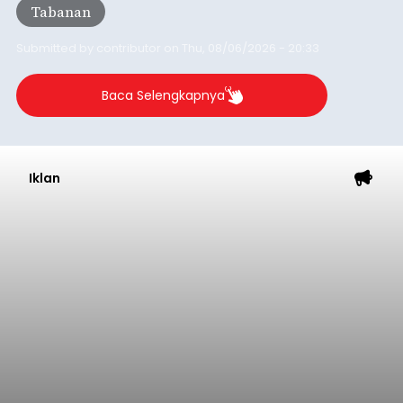
Tabanan
Submitted by
contributor
on
Thu, 08/06/2026 - 20:33
Baca Selengkapnya
Iklan