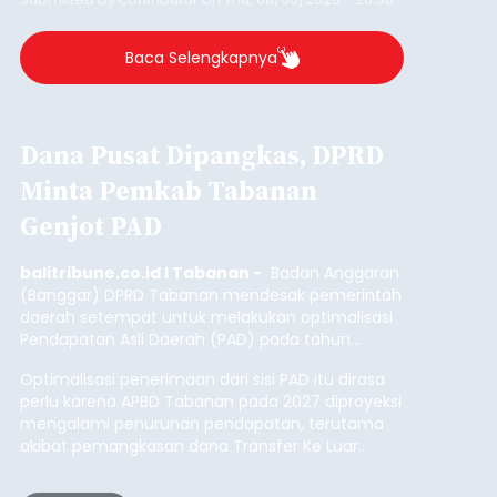
Baca Selengkapnya
Dana Pusat Dipangkas, DPRD
Minta Pemkab Tabanan
Genjot PAD
balitribune.co.id I Tabanan -
Badan Anggaran
(Banggar) DPRD Tabanan mendesak pemerintah
daerah setempat untuk melakukan optimalisasi
Pendapatan Asli Daerah (PAD) pada tahun
anggaran 2027.
Optimalisasi penerimaan dari sisi PAD itu dirasa
perlu karena APBD Tabanan pada 2027 diproyeksi
mengalami penurunan pendapatan, terutama
akibat pemangkasan dana Transfer Ke Luar
Daerah (TKD) dari pemerintah pusat.