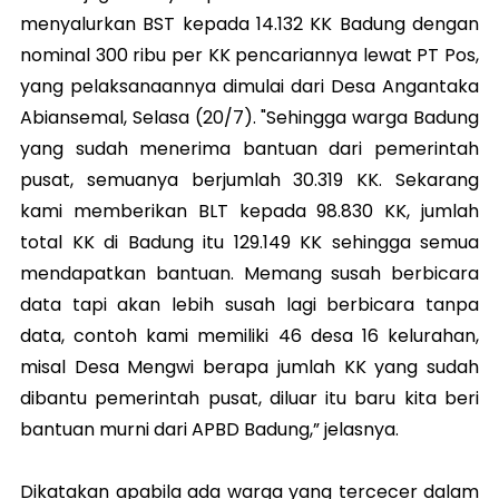
menyalurkan BST kepada 14.132 KK Badung dengan
nominal 300 ribu per KK pencariannya lewat PT Pos,
yang pelaksanaannya dimulai dari Desa Angantaka
Abiansemal, Selasa (20/7). "Sehingga warga Badung
yang sudah menerima bantuan dari pemerintah
pusat, semuanya berjumlah 30.319 KK. Sekarang
kami memberikan BLT kepada 98.830 KK, jumlah
total KK di Badung itu 129.149 KK sehingga semua
mendapatkan bantuan. Memang susah berbicara
data tapi akan lebih susah lagi berbicara tanpa
data, contoh kami memiliki 46 desa 16 kelurahan,
misal Desa Mengwi berapa jumlah KK yang sudah
dibantu pemerintah pusat, diluar itu baru kita beri
bantuan murni dari APBD Badung,” jelasnya.
Dikatakan apabila ada warga yang tercecer dalam