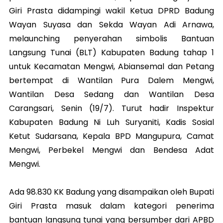
Giri Prasta didampingi wakil Ketua DPRD Badung
Wayan Suyasa dan Sekda Wayan Adi Arnawa,
melaunching penyerahan simbolis Bantuan
Langsung Tunai (BLT) Kabupaten Badung tahap 1
untuk Kecamatan Mengwi, Abiansemal dan Petang
bertempat di Wantilan Pura Dalem Mengwi,
Wantilan Desa Sedang dan Wantilan Desa
Carangsari, Senin (19/7). Turut hadir Inspektur
Kabupaten Badung Ni Luh Suryaniti, Kadis Sosial
Ketut Sudarsana, Kepala BPD Mangupura, Camat
Mengwi, Perbekel Mengwi dan Bendesa Adat
Mengwi.
Ada 98.830 KK Badung yang disampaikan oleh Bupati
Giri Prasta masuk dalam kategori penerima
bantuan langsung tunai yang bersumber dari APBD