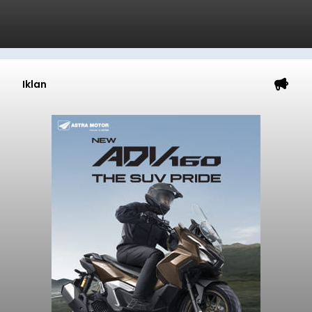
Iklan