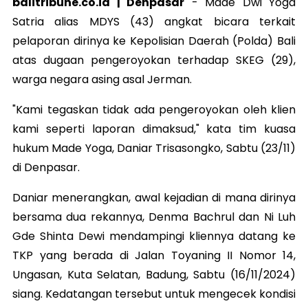
balitribune.co.id | Denpasar
- Made Dwi Yoga
Satria alias MDYS (43) angkat bicara terkait
pelaporan dirinya ke Kepolisian Daerah (Polda) Bali
atas dugaan pengeroyokan terhadap SKEG (29),
warga negara asing asal Jerman.
"Kami tegaskan tidak ada pengeroyokan oleh klien
kami seperti laporan dimaksud," kata tim kuasa
hukum Made Yoga, Daniar Trisasongko, Sabtu (23/11)
di Denpasar.
Daniar menerangkan, awal kejadian di mana dirinya
bersama dua rekannya, Denma Bachrul dan Ni Luh
Gde Shinta Dewi mendampingi kliennya datang ke
TKP yang berada di Jalan Toyaning II Nomor 14,
Ungasan, Kuta Selatan, Badung, Sabtu (16/11/2024)
siang.
Kedatangan tersebut untuk mengecek kondisi