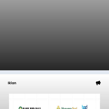
Iklan