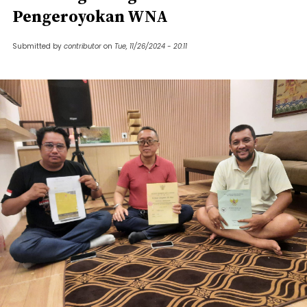
Pengeroyokan WNA
Submitted by
contributor
on
Tue, 11/26/2024 - 20:11