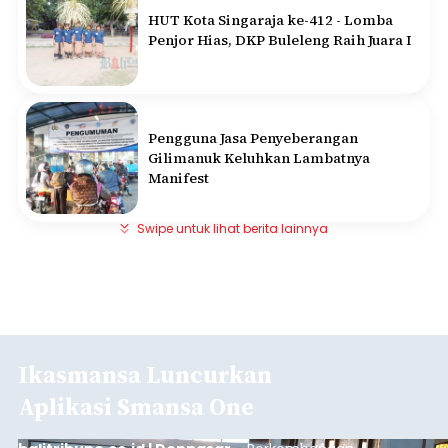
HUT Kota Singaraja ke-412 - Lomba
Penjor Hias, DKP Buleleng Raih Juara I
Pengguna Jasa Penyeberangan
Gilimanuk Keluhkan Lambatnya
Manifest
Swipe untuk lihat berita lainnya
Ikasmansa Luncurkan
Aplikasi Smansa One