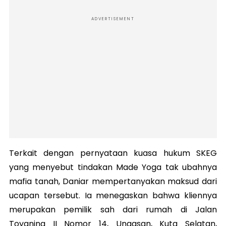
ADVERTISEMENT
Terkait dengan pernyataan kuasa hukum SKEG
yang menyebut tindakan Made Yoga tak ubahnya
mafia tanah, Daniar mempertanyakan maksud dari
ucapan tersebut.
Ia menegaskan bahwa kliennya
merupakan pemilik sah dari rumah di Jalan
Toyaning II Nomor 14, Ungasan, Kuta Selatan,