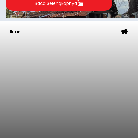
Baca Selengkapnya
Iklan