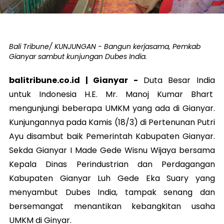
Bali Tribune/ KUNJUNGAN - Bangun kerjasama, Pemkab
Gianyar sambut kunjungan Dubes India.
balitribune.co.id |
Gianyar
-
Duta Besar India
untuk Indonesia H.E. Mr. Manoj Kumar Bhart
mengunjungi beberapa UMKM yang ada di Gianyar.
Kunjungannya pada Kamis (18/3) di Pertenunan Putri
Ayu disambut baik Pemerintah Kabupaten Gianyar.
Sekda Gianyar I Made Gede Wisnu Wijaya bersama
Kepala Dinas Perindustrian dan Perdagangan
Kabupaten Gianyar Luh Gede Eka Suary yang
menyambut Dubes India, tampak senang dan
bersemangat menantikan kebangkitan usaha
UMKM di Ginyar.