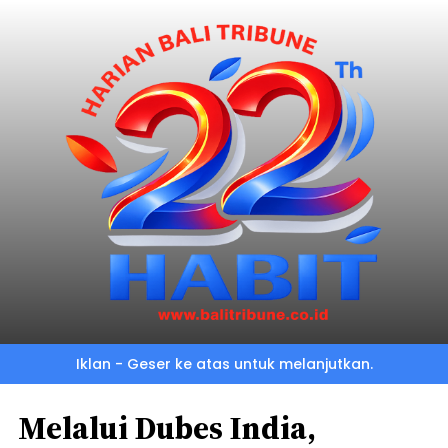
Iklan - Geser ke atas untuk melanjutkan.
Melalui Dubes India,