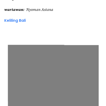
wartawan
Nyoman Astana
Keliling Bali