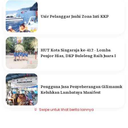
Usir Pelanggar Jauhi Zona Inti KKP
HUT Kota Singaraja ke-412 - Lomba
Penjor Hias, DKP Buleleng Raih Juara I
Pengguna Jasa Penyeberangan Gilimanuk
Keluhkan Lambatnya Manifest
Swipe untuk lihat berita lainnya