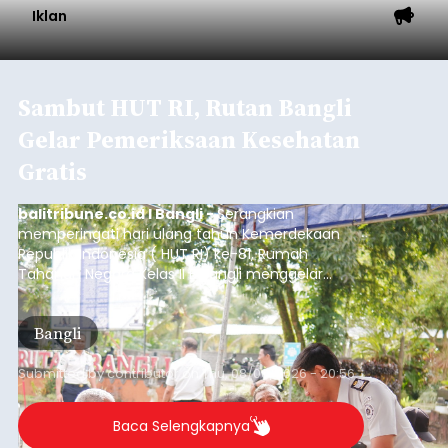
Iklan