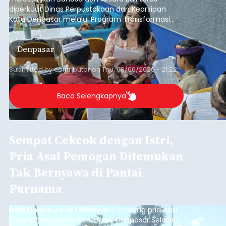
Iklan