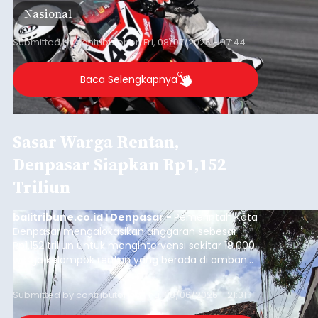
Astra Honda Siap Lanjutkan
Performa Positif di ARRC