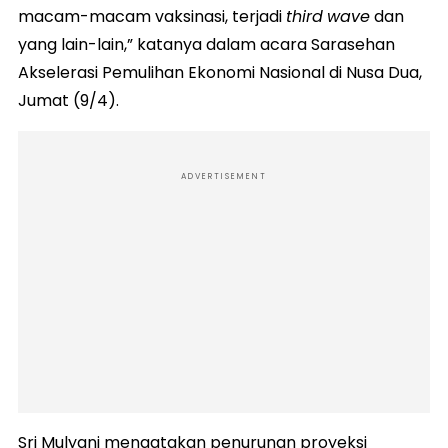
macam-macam vaksinasi, terjadi
third
wave
dan
yang lain-lain,” katanya dalam acara Sarasehan
Akselerasi Pemulihan Ekonomi Nasional di Nusa Dua,
Jumat (9/4).
ADVERTISEMENT
Sri Mulyani mengatakan penurunan proyeksi