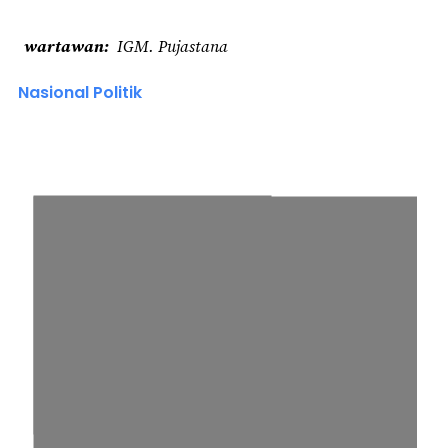
wartawan
IGM. Pujastana
Nasional Politik