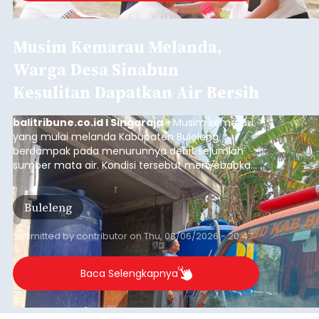
Iklan