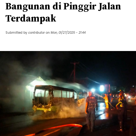
Bangunan di Pinggir Jalan
Terdampak
Submitted by
contributor
on
Mon, 01/27/2025 - 21:44