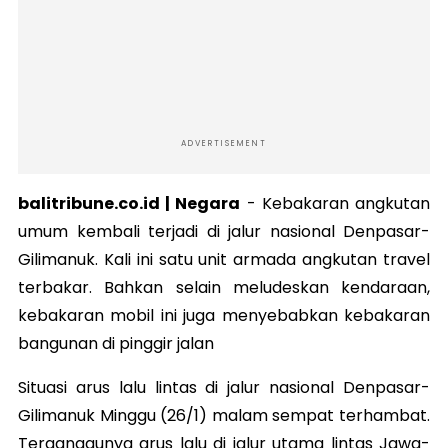
ADVERTISEMENT
balitribune.co.id | Negara
-
Kebakaran angkutan
umum kembali terjadi di jalur nasional Denpasar-
Gilimanuk. Kali ini satu unit armada angkutan travel
terbakar. Bahkan selain meludeskan kendaraan,
kebakaran mobil ini juga menyebabkan kebakaran
bangunan di pinggir jalan
Situasi arus lalu lintas di jalur nasional Denpasar-
Gilimanuk Minggu (26/1) malam sempat terhambat.
Terganggunya arus lalu di jalur utama lintas Jawa-