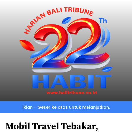
Iklan - Geser ke atas untuk melanjutkan.
Mobil Travel Tebakar,