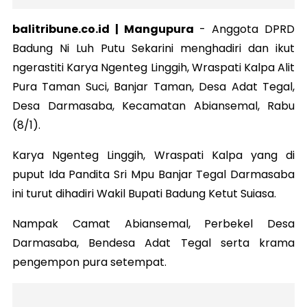
balitribune.co.id | Mangupura
-
Anggota DPRD
Badung Ni Luh Putu Sekarini menghadiri dan ikut
ngerastiti Karya Ngenteg Linggih, Wraspati Kalpa Alit
Pura Taman Suci, Banjar Taman, Desa Adat Tegal,
Desa Darmasaba, Kecamatan Abiansemal, Rabu
(8/1).
Karya Ngenteg Linggih, Wraspati Kalpa yang di
puput Ida Pandita Sri Mpu Banjar Tegal Darmasaba
ini turut dihadiri Wakil Bupati Badung Ketut Suiasa.
Nampak Camat Abiansemal, Perbekel Desa
Darmasaba, Bendesa Adat Tegal serta krama
pengempon pura setempat.