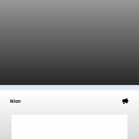
Iklan