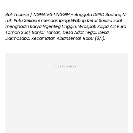
Bali Tribune / NGENTEG LINGGIH - Anggota DPRD Badung Ni
Luh Putu Sekarini mendampingi Wabup Ketut Suiasa saat
menghadiri Karya Ngenteg Linggih, Wraspati Kalpa Alit Pura
Taman Suci, Banjar Taman, Desa Adat Tegal, Desa
Darmasaba, Kecamatan Abiansemal, Rabu (8/1).
ADVERTISEMENT