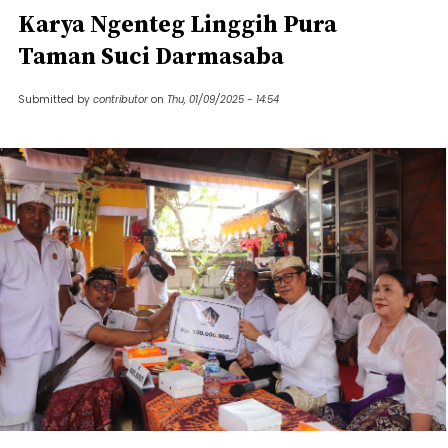
Karya Ngenteg Linggih Pura
Taman Suci Darmasaba
Submitted by
contributor
on
Thu, 01/09/2025 - 14:54