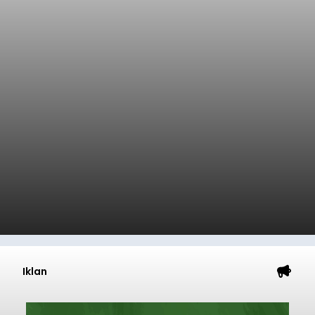
Iklan