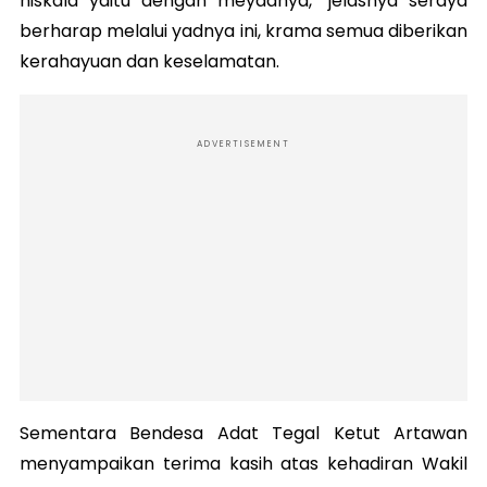
niskala yaitu dengan meyadnya," jelasnya seraya
berharap melalui yadnya ini, krama semua diberikan
kerahayuan dan keselamatan.
ADVERTISEMENT
Sementara Bendesa Adat Tegal Ketut Artawan
menyampaikan terima kasih atas kehadiran Wakil