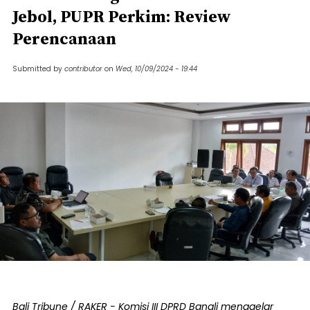
Jebol, PUPR Perkim: Review
Perencanaan
Submitted by
contributor
on
Wed, 10/09/2024 - 19:44
Bali Tribune / RAKER - Komisi III DPRD Bangli menggelar