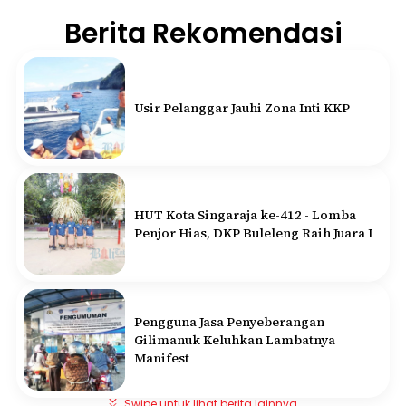
Berita Rekomendasi
Usir Pelanggar Jauhi Zona Inti KKP
HUT Kota Singaraja ke-412 - Lomba
Penjor Hias, DKP Buleleng Raih Juara I
Pengguna Jasa Penyeberangan
Gilimanuk Keluhkan Lambatnya
Manifest
Swipe untuk lihat berita lainnya