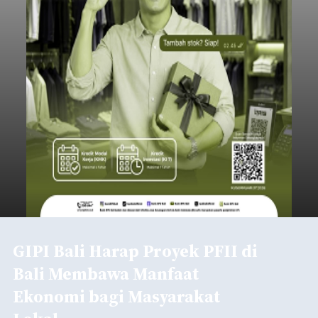
GIPI Bali Harap Proyek PFII di
Bali Membawa Manfaat
Ekonomi bagi Masyarakat