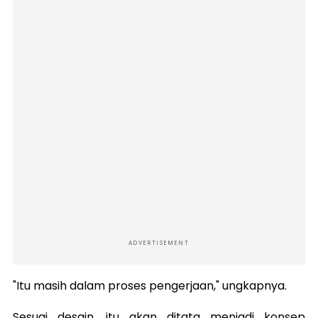
ADVERTISEMENT
"Itu masih dalam proses pengerjaan," ungkapnya.
Sesuai desain, itu akan ditata menjadi konsep