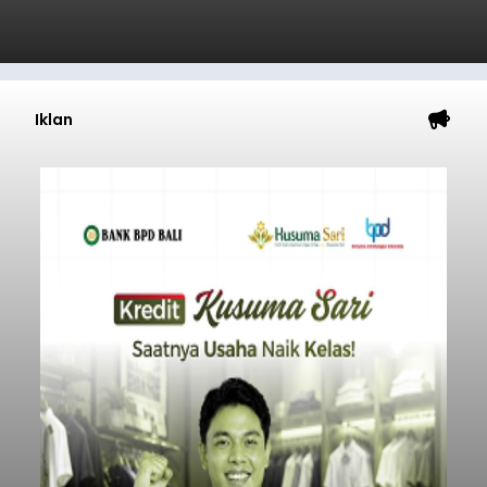
Iklan