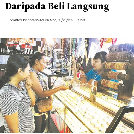
Daripada Beli Langsung
Submitted by
contributor
on
Mon, 06/20/2016 - 15:58