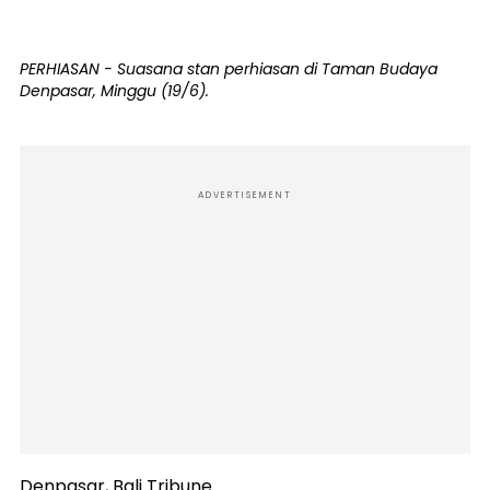
PERHIASAN - Suasana stan perhiasan di Taman Budaya
Denpasar, Minggu (19/6).
ADVERTISEMENT
Denpasar, Bali Tribune