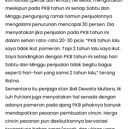
kombinasi (perak dan emas) tersebut mengatakan
meskipun pada PKB tahun ini setiap Sabtu dan
Minggu pengunjung ramai namun penjualannya
mengalami penurunan mencapai 30 persen. Dia
menyatakan jika penjualan pada PKB tahun ini
dalam sehari rata-rata 20-30 picis. “PKB tahun lalu
saya tidak ikut pameran. Tapi 2 tahun lalu saya ikut.
Saya bandingkan dengan PKB tahun ini setiap hari
Sabtu dan Minggu penjualan tidak begitu bagus
seperti hari-hari yang sama 2 tahun lalu,” terang
Ratna.
Sementara itu penjaga stan Bali Dewata Mutiara, Ni
Luh Putriani juga menyatakan hal senada dengan
adanya pameran pada ajang PKB pihaknya banyak
mendapatkan pesanan pembuatan cincin. Harga
cincin pesanan pun disebutkannya bervariasi