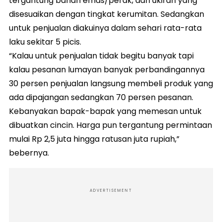
tergantung bahan emas/perak, dan ukiran yang
disesuaikan dengan tingkat kerumitan. Sedangkan
untuk penjualan diakuinya dalam sehari rata-rata
laku sekitar 5 picis.
“Kalau untuk penjualan tidak begitu banyak tapi
kalau pesanan lumayan banyak perbandingannya
30 persen penjualan langsung membeli produk yang
ada dipajangan sedangkan 70 persen pesanan.
Kebanyakan bapak-bapak yang memesan untuk
dibuatkan cincin. Harga pun tergantung permintaan
mulai Rp 2,5 juta hingga ratusan juta rupiah,”
bebernya.
ADVERTISEMENT