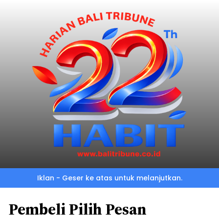
Iklan - Geser ke atas untuk melanjutkan.
Pembeli Pilih Pesan