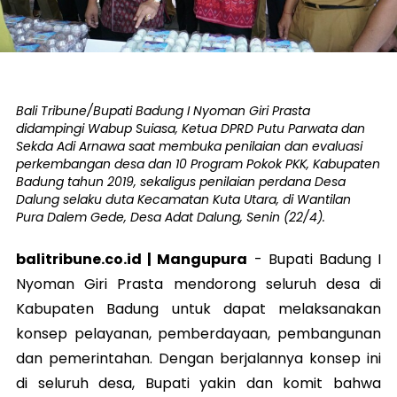
Bali Tribune/Bupati Badung I Nyoman Giri Prasta
didampingi Wabup Suiasa, Ketua DPRD Putu Parwata dan
Sekda Adi Arnawa saat membuka penilaian dan evaluasi
perkembangan desa dan 10 Program Pokok PKK, Kabupaten
Badung tahun 2019, sekaligus penilaian perdana Desa
Dalung selaku duta Kecamatan Kuta Utara, di Wantilan
Pura Dalem Gede, Desa Adat Dalung, Senin (22/4).
balitribune.co.id | Mangupura
- Bupati Badung I
Nyoman Giri Prasta mendorong seluruh desa di
Kabupaten Badung untuk dapat melaksanakan
konsep pelayanan, pemberdayaan, pembangunan
dan pemerintahan. Dengan berjalannya konsep ini
di seluruh desa, Bupati yakin dan komit bahwa