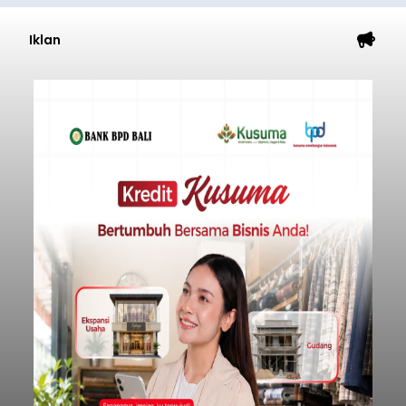
Iklan