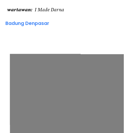
wartawan
I Made Darna
Badung Denpasar