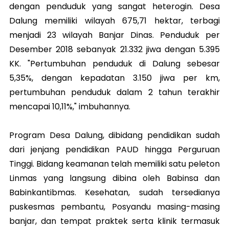
dengan penduduk yang sangat heterogin. Desa
Dalung memiliki wilayah 675,71 hektar, terbagi
menjadi 23 wilayah Banjar Dinas. Penduduk per
Desember 2018 sebanyak 21.332 jiwa dengan 5.395
KK. "Pertumbuhan penduduk di Dalung sebesar
5,35%, dengan kepadatan 3.150 jiwa per km,
pertumbuhan penduduk dalam 2 tahun terakhir
mencapai 10,11%," imbuhannya.
Program Desa Dalung, dibidang pendidikan sudah
dari jenjang pendidikan PAUD hingga Perguruan
Tinggi. Bidang keamanan telah memiliki satu peleton
Linmas yang langsung dibina oleh Babinsa dan
Babinkantibmas. Kesehatan, sudah tersedianya
puskesmas pembantu, Posyandu masing-masing
banjar, dan tempat praktek serta klinik termasuk