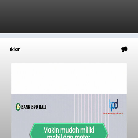
Iklan