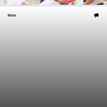
Iklan