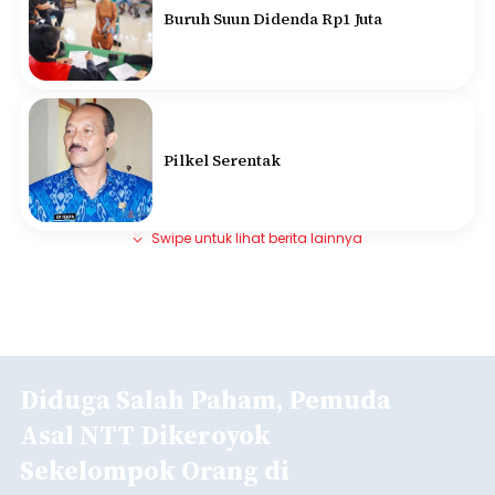
Buruh Suun Didenda Rp1 Juta
Pilkel Serentak
Swipe untuk lihat berita lainnya
Diduga Salah Paham, Pemuda
Asal NTT Dikeroyok
Sekelompok Orang di