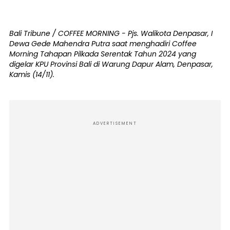
Bali Tribune / COFFEE MORNING - Pjs. Walikota Denpasar, I
Dewa Gede Mahendra Putra saat menghadiri Coffee
Morning Tahapan Pilkada Serentak Tahun 2024 yang
digelar KPU Provinsi Bali di Warung Dapur Alam, Denpasar,
Kamis (14/11).
ADVERTISEMENT