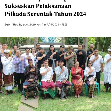
Sukseskan Pelaksanaan
Pilkada Serentak Tahun 2024
Submitted by
contributor
on
Thu, 11/14/2024 - 18:21