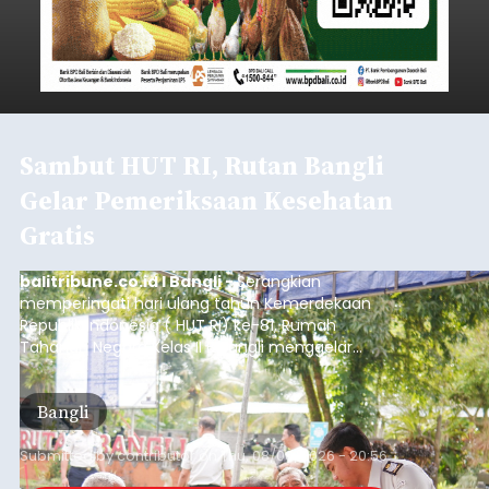
Sambut HUT RI, Rutan Bangli
Gelar Pemeriksaan Kesehatan
Gratis
balitribune.co.id I Bangli -
Serangkian
memperingati hari ulang tahun Kemerdekaan
Republik Indonesia ( HUT RI) ke-81, Rumah
Tahanan Negara Kelas II B Bangli menggelar
kegiatan pemeriksaan kesehatan gratis, Rabu
(6/8/2026).
Bangli
Submitted by
contributor
on
Thu, 08/06/2026 - 20:56