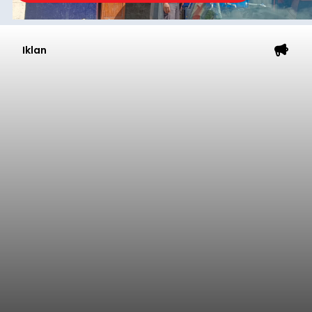
Iklan